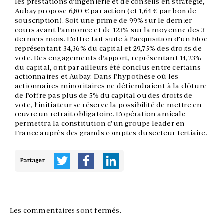
les prestations d’ingénierie et de conseils en stratégie,
Aubay propose 6,80 € par action (et 1,64 € par bon de
souscription). Soit une prime de 99% sur le dernier
cours avant l’annonce et de 123% sur la moyenne des 3
derniers mois. L’offre fait suite à l’acquisition d’un bloc
représentant 34,36% du capital et 29,75% des droits de
vote. Des engagements d’apport, représentant 14,23%
du capital, ont par ailleurs été conclus entre certains
actionnaires et Aubay. Dans l’hypothèse où les
actionnaires minoritaires ne détiendraient à la clôture
de l’offre pas plus de 5% du capital ou des droits de
vote, l’initiateur se réserve la possibilité de mettre en
œuvre un retrait obligatoire. L’opération amicale
permettra la constitution d’un groupe leader en
France auprès des grands comptes du secteur tertiaire.
Partager
Les commentaires sont fermés.