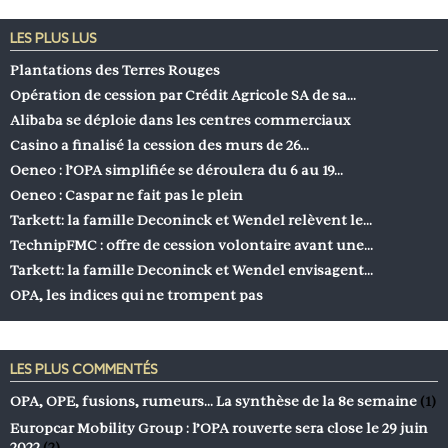
LES PLUS LUS
Plantations des Terres Rouges
Opération de cession par Crédit Agricole SA de sa…
Alibaba se déploie dans les centres commerciaux
Casino a finalisé la cession des murs de 26…
Oeneo : l’OPA simplifiée se déroulera du 6 au 19…
Oeneo : Caspar ne fait pas le plein
Tarkett: la famille Deconinck et Wendel relèvent le…
TechnipFMC : offre de cession volontaire avant une…
Tarkett: la famille Deconinck et Wendel envisagent…
OPA, les indices qui ne trompent pas
LES PLUS COMMENTÉS
OPA, OPE, fusions, rumeurs… La synthèse de la 8e semaine
(1)
Europcar Mobility Group : l’OPA rouverte sera close le 29 juin
2022
(2)