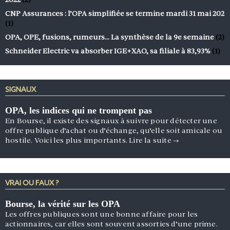
CNP Assurances : l’OPA simplifiée se termine mardi 31 mai 202
(1)
OPA, OPE, fusions, rumeurs… La synthèse de la 9e semaine
(2)
Schneider Electric va absorber IGE+XAO, sa filiale à 83,93%
(1)
SIGNAUX
OPA, les indices qui ne trompent pas
En Bourse, il existe des signaux à suivre pour détecter une
offre publique d’achat ou d’échange, qu’elle soit amicale ou
hostile. Voici les plus importants.
Lire la suite
→
VRAI OU FAUX ?
Bourse, la vérité sur les OPA
Les offres publiques sont une bonne affaire pour les
actionnaires, car elles sont souvent assorties d’une prime.