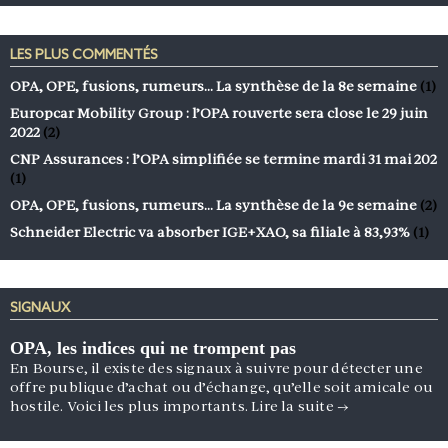
LES PLUS COMMENTÉS
OPA, OPE, fusions, rumeurs… La synthèse de la 8e semaine
(1)
Europcar Mobility Group : l’OPA rouverte sera close le 29 juin
2022
(2)
CNP Assurances : l’OPA simplifiée se termine mardi 31 mai 202
(1)
OPA, OPE, fusions, rumeurs… La synthèse de la 9e semaine
(2)
Schneider Electric va absorber IGE+XAO, sa filiale à 83,93%
(1)
SIGNAUX
OPA, les indices qui ne trompent pas
En Bourse, il existe des signaux à suivre pour détecter une
offre publique d’achat ou d’échange, qu’elle soit amicale ou
hostile. Voici les plus importants.
Lire la suite
→