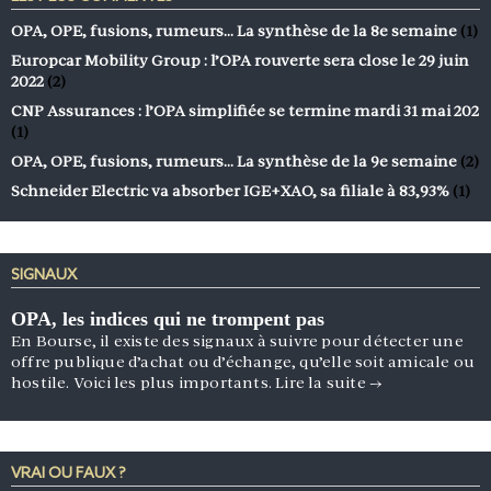
OPA, OPE, fusions, rumeurs… La synthèse de la 8e semaine
(1)
Europcar Mobility Group : l’OPA rouverte sera close le 29 juin
2022
(2)
CNP Assurances : l’OPA simplifiée se termine mardi 31 mai 202
(1)
OPA, OPE, fusions, rumeurs… La synthèse de la 9e semaine
(2)
Schneider Electric va absorber IGE+XAO, sa filiale à 83,93%
(1)
SIGNAUX
OPA, les indices qui ne trompent pas
En Bourse, il existe des signaux à suivre pour détecter une
offre publique d’achat ou d’échange, qu’elle soit amicale ou
hostile. Voici les plus importants.
Lire la suite
→
VRAI OU FAUX ?