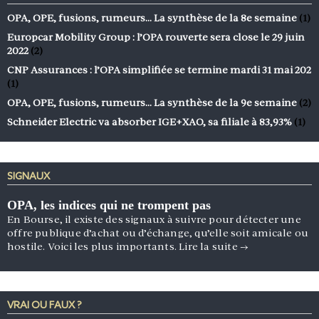
OPA, OPE, fusions, rumeurs… La synthèse de la 8e semaine
(1)
Europcar Mobility Group : l’OPA rouverte sera close le 29 juin
2022
(2)
CNP Assurances : l’OPA simplifiée se termine mardi 31 mai 202
(1)
OPA, OPE, fusions, rumeurs… La synthèse de la 9e semaine
(2)
Schneider Electric va absorber IGE+XAO, sa filiale à 83,93%
(1)
SIGNAUX
OPA, les indices qui ne trompent pas
En Bourse, il existe des signaux à suivre pour détecter une
offre publique d’achat ou d’échange, qu’elle soit amicale ou
hostile. Voici les plus importants.
Lire la suite
→
VRAI OU FAUX ?