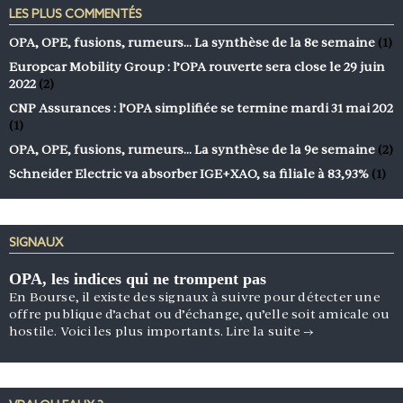
LES PLUS COMMENTÉS
OPA, OPE, fusions, rumeurs… La synthèse de la 8e semaine
(1)
Europcar Mobility Group : l’OPA rouverte sera close le 29 juin
2022
(2)
CNP Assurances : l’OPA simplifiée se termine mardi 31 mai 202
(1)
OPA, OPE, fusions, rumeurs… La synthèse de la 9e semaine
(2)
Schneider Electric va absorber IGE+XAO, sa filiale à 83,93%
(1)
SIGNAUX
OPA, les indices qui ne trompent pas
En Bourse, il existe des signaux à suivre pour détecter une
offre publique d’achat ou d’échange, qu’elle soit amicale ou
hostile. Voici les plus importants.
Lire la suite
→