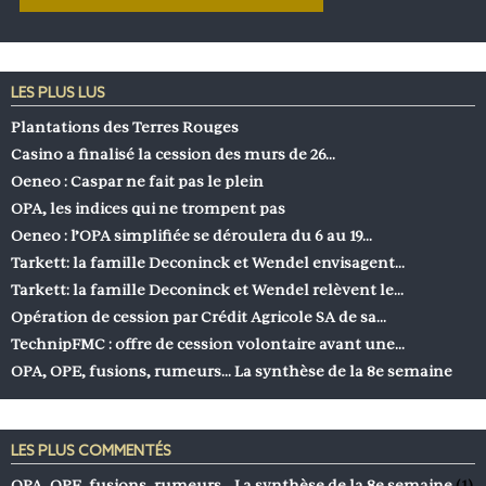
LES PLUS LUS
Plantations des Terres Rouges
Casino a finalisé la cession des murs de 26…
Oeneo : Caspar ne fait pas le plein
OPA, les indices qui ne trompent pas
Oeneo : l’OPA simplifiée se déroulera du 6 au 19…
Tarkett: la famille Deconinck et Wendel envisagent…
Tarkett: la famille Deconinck et Wendel relèvent le…
Opération de cession par Crédit Agricole SA de sa…
TechnipFMC : offre de cession volontaire avant une…
OPA, OPE, fusions, rumeurs… La synthèse de la 8e semaine
LES PLUS COMMENTÉS
OPA, OPE, fusions, rumeurs… La synthèse de la 8e semaine
(1)