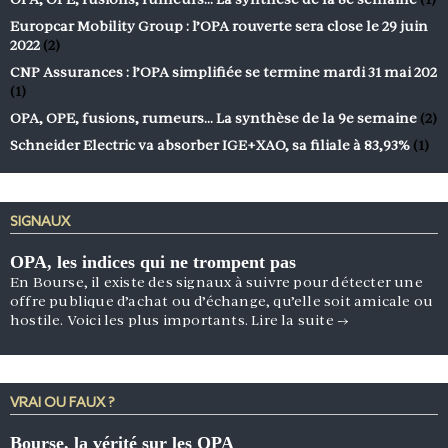
Europcar Mobility Group : l’OPA rouverte sera close le 29 juin
2022
(2)
CNP Assurances : l’OPA simplifiée se termine mardi 31 mai 202
(1)
OPA, OPE, fusions, rumeurs… La synthèse de la 9e semaine
(2)
Schneider Electric va absorber IGE+XAO, sa filiale à 83,93%
(1)
SIGNAUX
OPA, les indices qui ne trompent pas
En Bourse, il existe des signaux à suivre pour détecter une
offre publique d’achat ou d’échange, qu’elle soit amicale ou
hostile. Voici les plus importants.
Lire la suite
→
VRAI OU FAUX ?
Bourse, la vérité sur les OPA