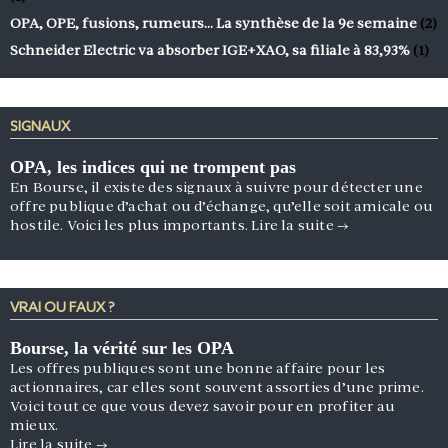
OPA, OPE, fusions, rumeurs… La synthèse de la 9e semaine
(2)
Schneider Electric va absorber IGE+XAO, sa filiale à 83,93%
(1)
SIGNAUX
OPA, les indices qui ne trompent pas
En Bourse, il existe des signaux à suivre pour détecter une
offre publique d’achat ou d’échange, qu’elle soit amicale ou
hostile. Voici les plus importants.
Lire la suite
→
VRAI OU FAUX ?
Bourse, la vérité sur les OPA
Les offres publiques sont une bonne affaire pour les
actionnaires, car elles sont souvent assorties d’une prime.
Voici tout ce que vous devez savoir pour en profiter au
mieux.
Lire la suite
→