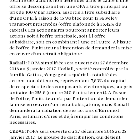
totalité des actions non détenues dans le cadre d’une
offre se décomposant en une OPA à titre principal au
prix de 100 € par action, assortie à titre subsidiaire
d’une OPE, à raison de 15 Wabtec pour 13 Faiveley
Transport présentées (offre plafonnée à 36,42% du
capital). Les actionnaires pourront apporter leurs
actions soit à l’offre principale, soit à l’offre
subsidiaire, soit en combinant l’une et l’autre. A l’issue
de l’offre, l’initiateur a l’intention de demander la mise
en œuvre d’un retrait obligatoire.
Radiall
: l’OPA simplifiée sera ouverte du 27 décembre
2016 au 9 janvier 2017. Hodiall, société contrôlée par la
famille Gattaz, s’engage à acquérir la totalité des
actions non détenues, représentant 7,83% du capital
de ce spécialiste des composants électroniques, au prix
unitaire de 255 € (contre 240 € initialement). A l’issue
de l’offre, l’initiateur n’a pas l’intention de demander
la mise en œuvre d’un retrait obligatoire, mais Radiall
demandera la radiation de ses actions d’Euronext
Paris, estimant d’ores et déjà remplir les conditions
nécessaires.
Cnova
:
l’OPA sera ouverte du 27 décembre 2016 au 25
janvier 2017. Le groupe de distribution, qui détient