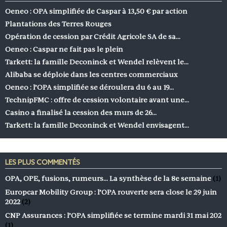
Oeneo : OPA simplifiée de Caspar à 13,50 € par action
Plantations des Terres Rouges
Opération de cession par Crédit Agricole SA de sa…
Oeneo : Caspar ne fait pas le plein
Tarkett: la famille Deconinck et Wendel relèvent le…
Alibaba se déploie dans les centres commerciaux
Oeneo : l’OPA simplifiée se déroulera du 6 au 19…
TechnipFMC : offre de cession volontaire avant une…
Casino a finalisé la cession des murs de 26…
Tarkett: la famille Deconinck et Wendel envisagent…
LES PLUS COMMENTÉS
OPA, OPE, fusions, rumeurs… La synthèse de la 8e semaine
(1)
Europcar Mobility Group : l’OPA rouverte sera close le 29 juin
2022
(2)
CNP Assurances : l’OPA simplifiée se termine mardi 31 mai 202
(1)