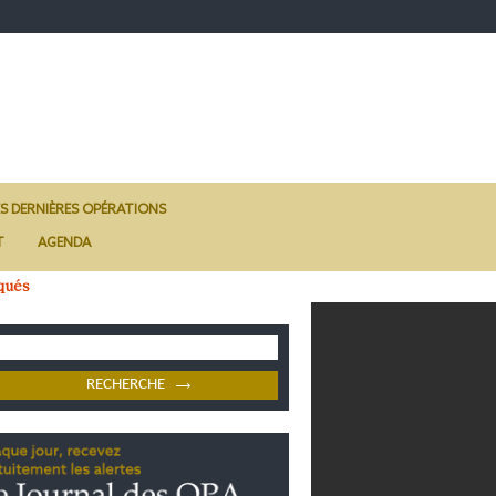
ES DERNIÈRES OPÉRATIONS
T
AGENDA
qués