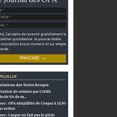
ui, j'accepte de recevoir gratuitement la
letter quotidienne. Je pourrai résilier
inscription à tout moment et sur simple
ande.
 PLUS LUS
ntations des Terres Rouges
ration de cession par Crédit
icole SA de sa…
eo : OPA simplifiée de Caspar à 13,50
ar action
eo : Caspar ne fait pas le plein