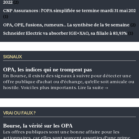
2022
(2)
CNP Assurances : l’OPA simplifiée se termine mardi 31 mai 202
(1)
OPA, OPE, fusions, rumeurs… La synthèse de la 9e semaine
(2)
Schneider Electric va absorber IGE+XAO, sa filiale à 83,93%
(1)
SIGNAUX
OPA, les indices qui ne trompent pas
En Bourse, il existe des signaux à suivre pour détecter une
offre publique d’achat ou d’échange, qu’elle soit amicale ou
hostile. Voici les plus importants.
Lire la suite
→
VRAI OU FAUX ?
Bourse, la vérité sur les OPA
Les offres publiques sont une bonne affaire pour les
actionnaires, car elles sont souvent assorties d’une prime.