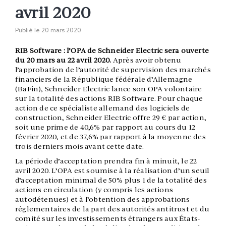
avril 2020
Publié le
20 mars 2020
RIB Software : l’OPA de Schneider Electric sera ouverte
du 20 mars au 22 avril 2020.
Après avoir obtenu
l’approbation de l’autorité de supervision des marchés
financiers de la République fédérale d’Allemagne
(BaFin), Schneider Electric lance son OPA volontaire
sur la totalité des actions RIB Software. Pour chaque
action de ce spécialiste allemand des logiciels de
construction, Schneider Electric offre 29 € par action,
soit une prime de 40,6% par rapport au cours du 12
février 2020, et de 37,6% par rapport à la moyenne des
trois derniers mois avant cette date.
La période d’acceptation prendra fin à minuit, le 22
avril 2020. L’OPA est soumise à la réalisation d’un seuil
d’acceptation minimal de 50% plus 1 de la totalité des
actions en circulation (y compris les actions
autodétenues) et à l’obtention des approbations
réglementaires de la part des autorités antitrust et du
comité sur les investissements étrangers aux États-