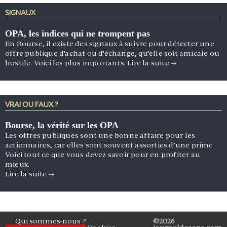
SIGNAUX
OPA, les indices qui ne trompent pas
En Bourse, il existe des signaux à suivre pour détecter une
offre publique d’achat ou d’échange, qu’elle soit amicale ou
hostile. Voici les plus importants.
Lire la suite
→
VRAI OU FAUX ?
Bourse, la vérité sur les OPA
Les offres publiques sont une bonne affaire pour les
actionnaires, car elles sont souvent assorties d’une prime.
Voici tout ce que vous devez savoir pour en profiter au
mieux.
Lire la suite
→
Qui sommes-nous ?
©2026