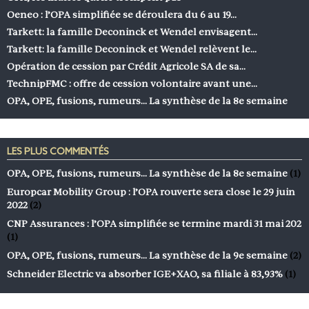
Oeneo : l’OPA simplifiée se déroulera du 6 au 19…
Tarkett: la famille Deconinck et Wendel envisagent…
Tarkett: la famille Deconinck et Wendel relèvent le…
Opération de cession par Crédit Agricole SA de sa…
TechnipFMC : offre de cession volontaire avant une…
OPA, OPE, fusions, rumeurs… La synthèse de la 8e semaine
LES PLUS COMMENTÉS
OPA, OPE, fusions, rumeurs… La synthèse de la 8e semaine
(1)
Europcar Mobility Group : l’OPA rouverte sera close le 29 juin
2022
(2)
CNP Assurances : l’OPA simplifiée se termine mardi 31 mai 202
(1)
OPA, OPE, fusions, rumeurs… La synthèse de la 9e semaine
(2)
Schneider Electric va absorber IGE+XAO, sa filiale à 83,93%
(1)