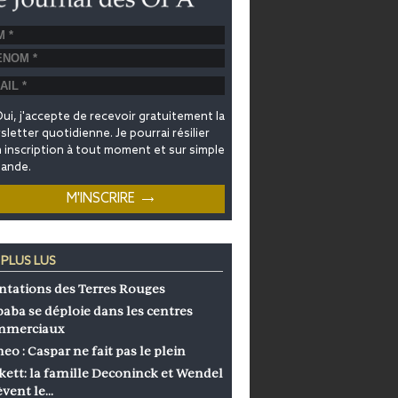
ui, j'accepte de recevoir gratuitement la
letter quotidienne. Je pourrai résilier
inscription à tout moment et sur simple
ande.
 PLUS LUS
ntations des Terres Rouges
baba se déploie dans les centres
mmerciaux
eo : Caspar ne fait pas le plein
kett: la famille Deconinck et Wendel
èvent le…