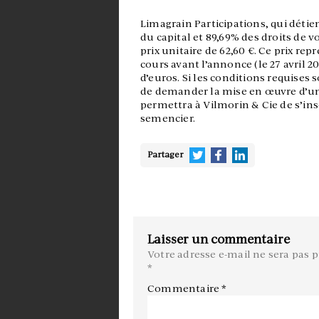
Limagrain Participations, qui détie
du capital et 89,69% des droits de 
prix unitaire de 62,60 €. Ce prix re
cours avant l’annonce (le 27 avril 202
d’euros. Si les conditions requises 
de demander la mise en œuvre d’un r
permettra à Vilmorin & Cie de s’in
semencier.
Partager
Laisser un commentaire
Votre adresse e-mail ne sera pas p
*
Commentaire
*