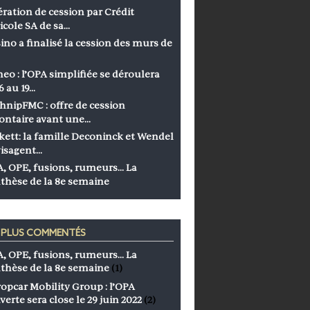
ration de cession par Crédit
icole SA de sa…
ino a finalisé la cession des murs de
eo : l’OPA simplifiée se déroulera
6 au 19…
hnipFMC : offre de cession
ontaire avant une…
kett: la famille Deconinck et Wendel
isagent…
, OPE, fusions, rumeurs… La
thèse de la 8e semaine
S PLUS COMMENTÉS
, OPE, fusions, rumeurs… La
thèse de la 8e semaine
(1)
opcar Mobility Group : l’OPA
verte sera close le 29 juin 2022
(2)