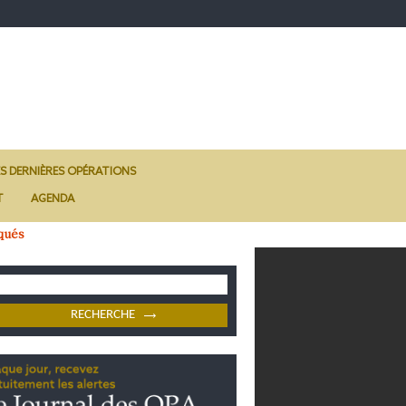
ES DERNIÈRES OPÉRATIONS
T
AGENDA
qués