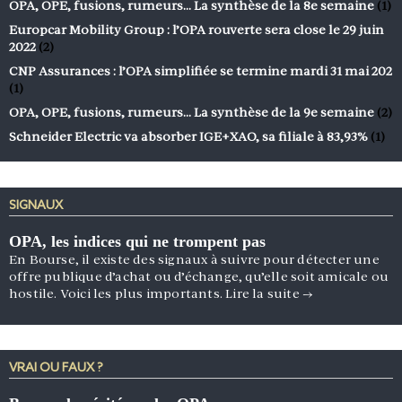
OPA, OPE, fusions, rumeurs… La synthèse de la 8e semaine
(1)
Europcar Mobility Group : l’OPA rouverte sera close le 29 juin
2022
(2)
CNP Assurances : l’OPA simplifiée se termine mardi 31 mai 202
(1)
OPA, OPE, fusions, rumeurs… La synthèse de la 9e semaine
(2)
Schneider Electric va absorber IGE+XAO, sa filiale à 83,93%
(1)
SIGNAUX
OPA, les indices qui ne trompent pas
En Bourse, il existe des signaux à suivre pour détecter une
offre publique d’achat ou d’échange, qu’elle soit amicale ou
hostile. Voici les plus importants.
Lire la suite
→
VRAI OU FAUX ?