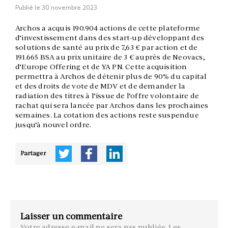
Publié le
30 novembre 2023
Archos a acquis 190.904 actions de cette plateforme
d’investissement dans des start-up développant des
solutions de santé au prix de 7,63 € par action et de
191.665 BSA au prix unitaire de 3 € auprès de Neovacs,
d’Europe Offering et de YA PN. Cette acquisition
permettra à Archos de détenir plus de 90% du capital
et des droits de vote de MDV et de demander la
radiation des titres à l’issue de l’offre volontaire de
rachat qui sera lancée par Archos dans les prochaines
semaines. La cotation des actions reste suspendue
jusqu’à nouvel ordre.
Partager
Laisser un commentaire
Votre adresse e-mail ne sera pas publiée.
Les