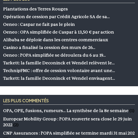
Plantations des Terres Rouges
Opération de cession par Crédit Agricole SA de sa…
Oeneo : Caspar ne fait pas le plein
Oeneo : OPA simplifiée de Caspar à 13,50 € par action
Alibaba se déploie dans les centres commerciaux
Casino a finalisé la cession des murs de 26…
Oeneo : l’OPA simplifiée se déroulera du 6 au 19…
Tarkett: la famille Deconinck et Wendel relèvent le…
TechnipFMC : offre de cession volontaire avant une…
Tarkett: la famille Deconinck et Wendel envisagent…
LES PLUS COMMENTÉS
OPA, OPE, fusions, rumeurs… La synthèse de la 8e semaine
(1)
Europcar Mobility Group : l’OPA rouverte sera close le 29 juin
2022
(2)
CNP Assurances : l’OPA simplifiée se termine mardi 31 mai 202