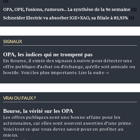
(1)
OPA, OPE, fusions, rumeurs… La synthèse de la 9e semaine
(2)
Schneider Electric va absorber IGE+XAO, sa filiale à 83,93%
(1)
SIGNAUX
OPA, les indices qui ne trompent pas
En Bourse, il existe des signaux à suivre pour détecter une
offre publique d’achat ou d’échange, qu’elle soit amicale ou
hostile. Voici les plus importants.
Lire la suite
→
VRAI OU FAUX ?
Bourse, la vérité sur les OPA
Les offres publiques sont une bonne affaire pour les
actionnaires, car elles sont souvent assorties d’une prime.
Voici tout ce que vous devez savoir pour en profiter au
mieux.