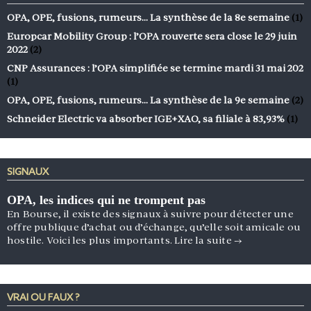
OPA, OPE, fusions, rumeurs… La synthèse de la 8e semaine
(1)
Europcar Mobility Group : l’OPA rouverte sera close le 29 juin
2022
(2)
CNP Assurances : l’OPA simplifiée se termine mardi 31 mai 202
(1)
OPA, OPE, fusions, rumeurs… La synthèse de la 9e semaine
(2)
Schneider Electric va absorber IGE+XAO, sa filiale à 83,93%
(1)
SIGNAUX
OPA, les indices qui ne trompent pas
En Bourse, il existe des signaux à suivre pour détecter une
offre publique d’achat ou d’échange, qu’elle soit amicale ou
hostile. Voici les plus importants.
Lire la suite
→
VRAI OU FAUX ?