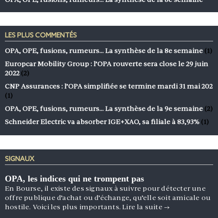
LES PLUS COMMENTÉS
OPA, OPE, fusions, rumeurs… La synthèse de la 8e semaine
(1)
Europcar Mobility Group : l’OPA rouverte sera close le 29 juin
2022
(2)
CNP Assurances : l’OPA simplifiée se termine mardi 31 mai 202
(1)
OPA, OPE, fusions, rumeurs… La synthèse de la 9e semaine
(2)
Schneider Electric va absorber IGE+XAO, sa filiale à 83,93%
(1)
SIGNAUX
OPA, les indices qui ne trompent pas
En Bourse, il existe des signaux à suivre pour détecter une
offre publique d’achat ou d’échange, qu’elle soit amicale ou
hostile. Voici les plus importants.
Lire la suite
→