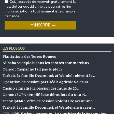
Oui, j'accepte de recevoir gratuitement la
newsletter quotidienne. Je pourrai résilier
mon inscription à tout moment et sur simple
demande.
LES PLUS LUS
Plantations des Terres Rouges
Alibaba se déploie dans les centres commerciaux
Oeneo : Caspar ne fait pas le plein
Tarkett: la famille Deconinck et Wendel relèvent le…
Opération de cession par Crédit Agricole SA de sa…
Casino a finalisé la cession des murs de 26…
Oeneo : l’OPA simplifiée se déroulera du 6 au 19…
TechnipFMC : offre de cession volontaire avant une…
Tarkett: la famille Deconinck et Wendel envisagent…
OPA, OPE, fusions, rumeurs… La synthèse de la 8e semaine