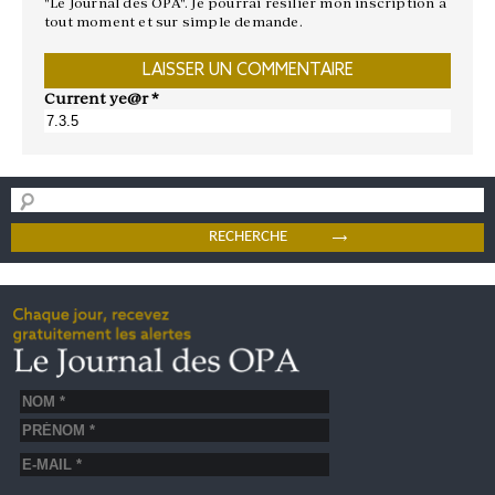
"Le Journal des OPA". Je pourrai résilier mon inscription à
tout moment et sur simple demande.
Current ye@r
*