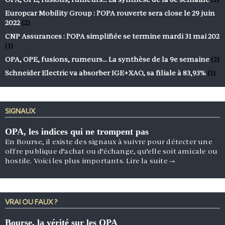
Europcar Mobility Group : l’OPA rouverte sera close le 29 juin
2022
(2)
CNP Assurances : l’OPA simplifiée se termine mardi 31 mai 202
(1)
OPA, OPE, fusions, rumeurs… La synthèse de la 9e semaine
(2)
Schneider Electric va absorber IGE+XAO, sa filiale à 83,93%
(1)
SIGNAUX
OPA, les indices qui ne trompent pas
En Bourse, il existe des signaux à suivre pour détecter une
offre publique d’achat ou d’échange, qu’elle soit amicale ou
hostile. Voici les plus importants.
Lire la suite
→
VRAI OU FAUX ?
Bourse, la vérité sur les OPA