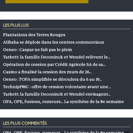
LES PLUS LUS
Plantations des Terres Rouges
Alibaba se déploie dans les centres commerciaux
Oeneo : Caspar ne fait pas le plein
Tarkett: la famille Deconinck et Wendel relèvent le…
Opération de cession par Crédit Agricole SA de sa…
Casino a finalisé la cession des murs de 26…
Oeneo : l’OPA simplifiée se déroulera du 6 au 19…
TechnipFMC : offre de cession volontaire avant une…
Tarkett: la famille Deconinck et Wendel envisagent…
OPA, OPE, fusions, rumeurs… La synthèse de la 8e semaine
LES PLUS COMMENTÉS
OPA, OPE, fusions, rumeurs… La synthèse de la 8e semaine
(1)