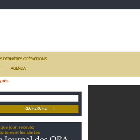
ES DERNIÈRES OPÉRATIONS
T
AGENDA
qués