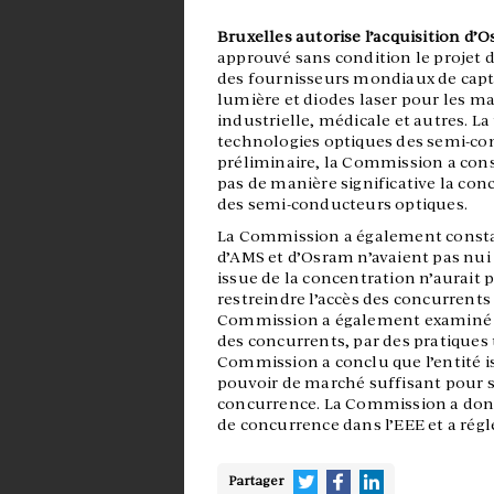
Bruxelles autorise l’acquisition d
approuvé sans condition le projet d
des fournisseurs mondiaux de capte
lumière et diodes laser pour les m
industrielle, médicale et autres. L
technologies optiques des semi-con
préliminaire, la Commission a const
pas de manière significative la con
des semi-conducteurs optiques.
La Commission a également constaté 
d’AMS et d’Osram n’avaient pas nui 
issue de la concentration n’aurait
restreindre l’accès des concurrents 
Commission a également examiné si 
des concurrents, par des pratiques 
Commission a conclu que l’entité i
pouvoir de marché suffisant pour s’
concurrence. La Commission a donc
de concurrence dans l’EEE et a réglé
Partager