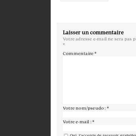
Laisser un commentaire
Votre adresse e-mail ne sera pas p
*
Commentaire
*
Votre nom/pseudo : *
Votre e-mail : *
Oui, j'accepte de recevoir gratuit