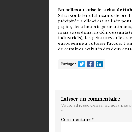
Bruxelles autorise le rachat de Hub
Silica sont deux fabricants de prod
précipitée. Celle-ci est utilisée p
papier, des aliments pour animaux
mais aussi dans les démoussants (a
industriels), les peintures et les
européenne a autorisé l’acquisition
de certaines activités des deux entrep
Partager
Laisser un commentaire
Votre adresse e-mail ne sera pas p
*
Commentaire
*