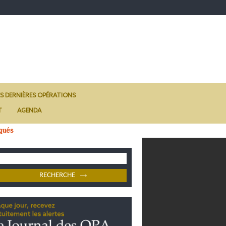
ES DERNIÈRES OPÉRATIONS
T
AGENDA
qués