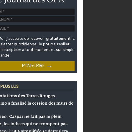
ui, j'accepte de recevoir gratuitement la
letter quotidienne. Je pourrai résilier
inscription à tout moment et sur simple
ande.
 PLUS LUS
ntations des Terres Rouges
ino a finalisé la cession des murs de
eo : Caspar ne fait pas le plein
, les indices qui ne trompent pas
eo : l’OPA simplifiée se déroulera