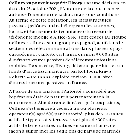
Cellnex va pouvoir acquérir Hivory
. Par une décision en
date du 25 octobre 2021, l’Autorité de la concurrence
autorise l’opération de rachat, mais sous conditions.
Au terme de cette opération, les infrastructures
passives (pylônes, mâts hébergeant les antennes,
locaux et équipements techniques) du réseau de
téléphonie mobile d’Altice (SFR) sont cédées au groupe
Cellnex. Cellnex est un groupe espagnol, actif dans le
secteur des télécommunications dans plusieurs pays
européens et exploite en France environ 9 000 sites
d’infrastructures passives de télécommunications
mobiles. De son côté, Hivory, détenue par Altice et un
fonds d’investissement géré par Kohlberg Kravis
Roberts & Co (KKR), exploite environ 10 000 sites
d’infrastructures passives en France.
A l’issue de son analyse, l’Autorité a considéré que
l’opération était de nature à porter atteinte à la
concurrence. Afin de remédier à ces préoccupations,
Cellnex s’est engagé à céder, à un ou plusieurs
operateur(s) agréé(s) par l’Autorité, plus de 2 500 sites
actifs de type « toits-terrasses » et plus de 300 sites
actifs de type « autres » situés en zone urbaine, de
façon à supprimer les additions de parts de marchés