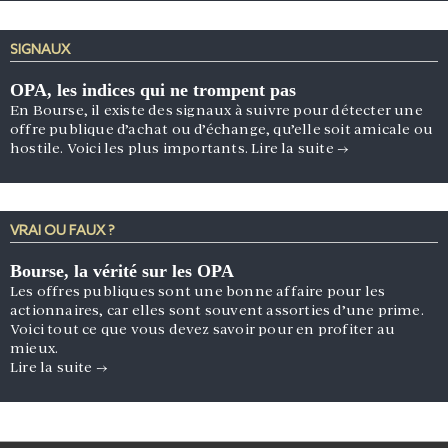
SIGNAUX
OPA, les indices qui ne trompent pas
En Bourse, il existe des signaux à suivre pour détecter une
offre publique d’achat ou d’échange, qu’elle soit amicale ou
hostile. Voici les plus importants.
Lire la suite
→
VRAI OU FAUX ?
Bourse, la vérité sur les OPA
Les offres publiques sont une bonne affaire pour les
actionnaires, car elles sont souvent assorties d’une prime.
Voici tout ce que vous devez savoir pour en profiter au
mieux.
Lire la suite
→