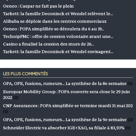
Oeneo : Caspar ne fait pas le plein
Tarkett: la famille Deconinck et Wendel relèvent le…
Alibaba se déploie dans les centres commerciaux
Oeneo : l’OPA simplifiée se déroulera du 6 au 19…
TechnipFMC : offre de cession volontaire avant une…
Casino a finalisé la cession des murs de 26…
Tarkett: la famille Deconinck et Wendel envisagent…
LES PLUS COMMENTÉS
OPA, OPE, fusions, rumeurs… La synthèse de la 8e semaine
(1)
Europcar Mobility Group : l’OPA rouverte sera close le 29 juin
2022
(2)
CNP Assurances : l’OPA simplifiée se termine mardi 31 mai 202
(1)
OPA, OPE, fusions, rumeurs… La synthèse de la 9e semaine
(2)
Schneider Electric va absorber IGE+XAO, sa filiale à 83,93%
(1)