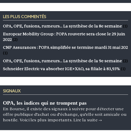
LES PLUS COMMENTÉS
OPA, OPE, fusions, rumeurs… La synthèse de la 8e semaine
(1)
Europcar Mobility Group : l’OPA rouverte sera close le 29 juin
2022
(2)
CNP Assurances : l’OPA simplifiée se termine mardi 31 mai 202
(1)
OPA, OPE, fusions, rumeurs… La synthèse de la 9e semaine
(2)
Schneider Electric va absorber IGE+XAO, sa filiale à 83,93%
(1)
SIGNAUX
OPA, les indices qui ne trompent pas
En Bourse, il existe des signaux à suivre pour détecter une
offre publique d’achat ou d’échange, qu’elle soit amicale ou
hostile. Voici les plus importants.
Lire la suite
→