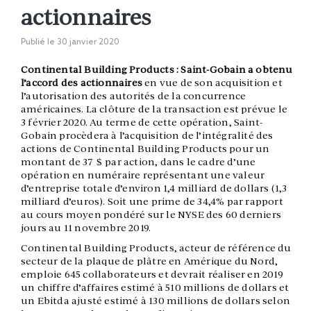
actionnaires
Publié le
30 janvier 2020
Continental Building Products :
Saint-Gobain a obtenu
l’accord des actionnaires
en vue de son acquisition et
l’autorisation des autorités de la concurrence
américaines. La clôture de la transaction est prévue le
3 février 2020. Au terme de cette opération, Saint-
Gobain procèdera à l’acquisition de l’intégralité des
actions de Continental Building Products pour un
montant de 37 $ par action, dans le cadre d’une
opération en numéraire représentant une valeur
d’entreprise totale d’environ 1,4 milliard de dollars (1,3
milliard d’euros). Soit une prime de 34,4% par rapport
au cours moyen pondéré sur le NYSE des 60 derniers
jours au 11 novembre 2019.
Continental Building Products, acteur de référence du
secteur de la plaque de plâtre en Amérique du Nord,
emploie 645 collaborateurs et devrait réaliser en 2019
un chiffre d’affaires estimé à 510 millions de dollars et
un Ebitda ajusté estimé à 130 millions de dollars selon