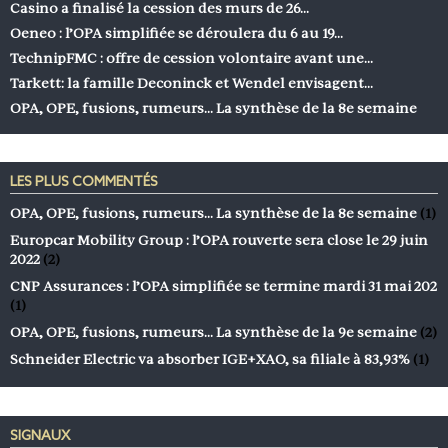
Casino a finalisé la cession des murs de 26…
Oeneo : l’OPA simplifiée se déroulera du 6 au 19…
TechnipFMC : offre de cession volontaire avant une…
Tarkett: la famille Deconinck et Wendel envisagent…
OPA, OPE, fusions, rumeurs… La synthèse de la 8e semaine
LES PLUS COMMENTÉS
OPA, OPE, fusions, rumeurs… La synthèse de la 8e semaine
(1)
Europcar Mobility Group : l’OPA rouverte sera close le 29 juin
2022
(2)
CNP Assurances : l’OPA simplifiée se termine mardi 31 mai 202
(1)
OPA, OPE, fusions, rumeurs… La synthèse de la 9e semaine
(2)
Schneider Electric va absorber IGE+XAO, sa filiale à 83,93%
(1)
SIGNAUX