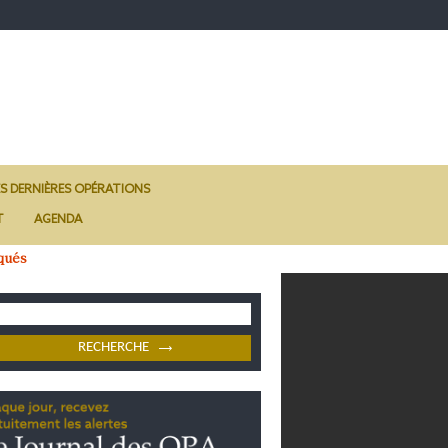
ES DERNIÈRES OPÉRATIONS
T
AGENDA
qués