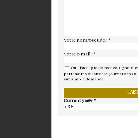
Votre nom/pseudo : *
Votre e-mail : *
Oui, j'accepte de recevoir gratuit
partenaires du site "Le Journal des OP
sur simple demande.
Current ye@r
*