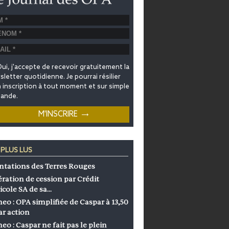
ui, j'accepte de recevoir gratuitement la
letter quotidienne. Je pourrai résilier
inscription à tout moment et sur simple
ande.
 PLUS LUS
ntations des Terres Rouges
ration de cession par Crédit
icole SA de sa…
eo : OPA simplifiée de Caspar à 13,50
ar action
eo : Caspar ne fait pas le plein