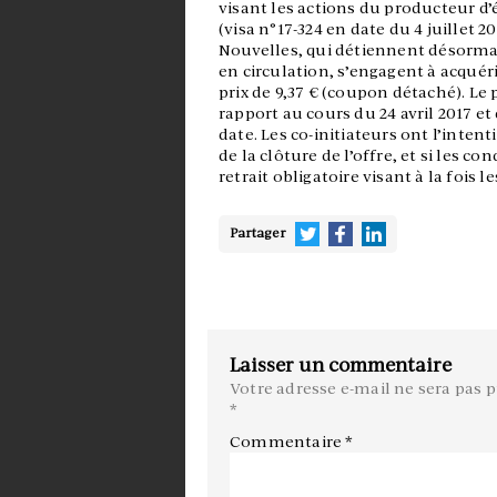
visant les actions du producteur d’é
(visa n°17-324 en date du 4 juillet 20
Nouvelles, qui détiennent désormai
en circulation, s’engagent à acquér
prix de 9,37 € (coupon détaché). Le 
rapport au cours du 24 avril 2017 e
date. Les co-initiateurs ont l’inten
de la clôture de l’offre, et si les 
retrait obligatoire visant à la fois 
Partager
Laisser un commentaire
Votre adresse e-mail ne sera pas p
*
Commentaire
*