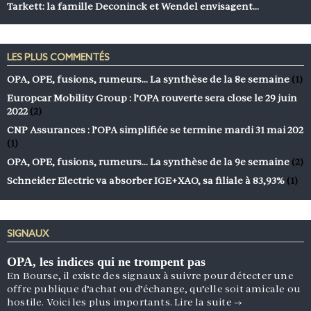
Tarkett: la famille Deconinck et Wendel envisagent…
LES PLUS COMMENTÉS
OPA, OPE, fusions, rumeurs… La synthèse de la 8e semaine
(1)
Europcar Mobility Group : l’OPA rouverte sera close le 29 juin
2022
(2)
CNP Assurances : l’OPA simplifiée se termine mardi 31 mai 202
(1)
OPA, OPE, fusions, rumeurs… La synthèse de la 9e semaine
(2)
Schneider Electric va absorber IGE+XAO, sa filiale à 83,93%
(1)
SIGNAUX
OPA, les indices qui ne trompent pas
En Bourse, il existe des signaux à suivre pour détecter une
offre publique d’achat ou d’échange, qu’elle soit amicale ou
hostile. Voici les plus importants.
Lire la suite
→