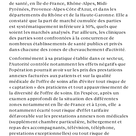
de santé, en Île-de-France, Rhône-Alpes, Midi-
Pyrénées, Provence-Alpes-Côte d’Azur, et dans les
départements du Rhône et de la Haute-Garonne. Elle a
constaté que la part de marché cumulée des parties
est systématiquement inférieure à 50%, quels que
soient les marchés analysés. Par ailleurs, les cliniques
des parties sont confrontées à la concurrence de
nombreux établissements de santé publics et privés
dans chacune des zones de chevauchement d’activité.
Conformément à sa pratique établie dans ce secteur,
l’Autorité contrôle notamment les effets négatifs que
l’opération pourrait avoir sur les prix des prestations
annexes facturées aux patients et sur la qualité
médicale de l’offre de soins afin d’éviter tout risque de
« captation » des praticiens et tout appauvrissement de
la diversité de l’offre de soins. En l’espèce, après un
examen approfondi de la situation des différentes
zones notamment en Île-de-France et à Lyon, elle a
notamment écarté tout risque d’effet tarifaire
défavorable sur les prestations annexes non médicales
(supplément chambre particulière, hébergement et
repas des accompagnants, télévision, téléphone,
prestations exceptionnelles) ou tout risque de