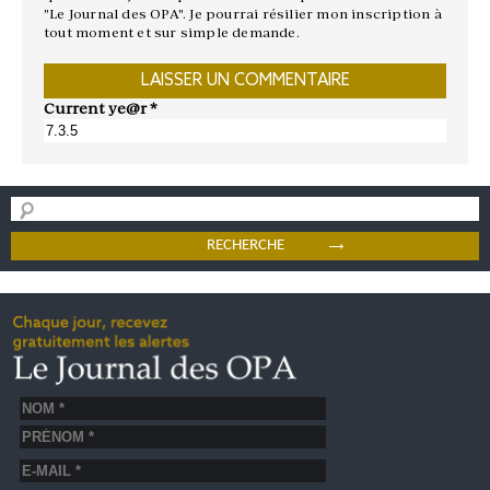
"Le Journal des OPA". Je pourrai résilier mon inscription à
tout moment et sur simple demande.
Current ye@r
*