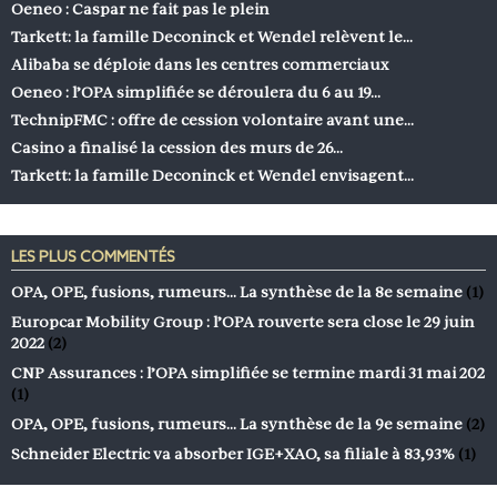
Oeneo : Caspar ne fait pas le plein
Tarkett: la famille Deconinck et Wendel relèvent le…
Alibaba se déploie dans les centres commerciaux
Oeneo : l’OPA simplifiée se déroulera du 6 au 19…
TechnipFMC : offre de cession volontaire avant une…
Casino a finalisé la cession des murs de 26…
Tarkett: la famille Deconinck et Wendel envisagent…
LES PLUS COMMENTÉS
OPA, OPE, fusions, rumeurs… La synthèse de la 8e semaine
(1)
Europcar Mobility Group : l’OPA rouverte sera close le 29 juin
2022
(2)
CNP Assurances : l’OPA simplifiée se termine mardi 31 mai 202
(1)
OPA, OPE, fusions, rumeurs… La synthèse de la 9e semaine
(2)
Schneider Electric va absorber IGE+XAO, sa filiale à 83,93%
(1)