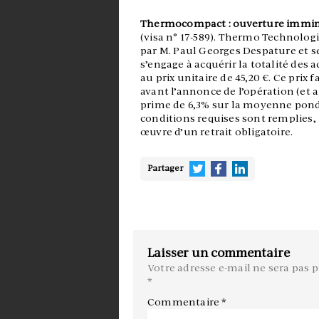
Thermocompact : ouverture immine
(visa n° 17-589). Thermo Technologi
par M. Paul Georges Despature et se
s’engage à acquérir la totalité des
au prix unitaire de 45,20 €. Ce prix 
avant l’annonce de l’opération (et 
prime de 6,3% sur la moyenne pondé
conditions requises sont remplies, 
œuvre d’un retrait obligatoire.
Partager
Laisser un commentaire
Votre adresse e-mail ne sera pas p
*
Commentaire
*