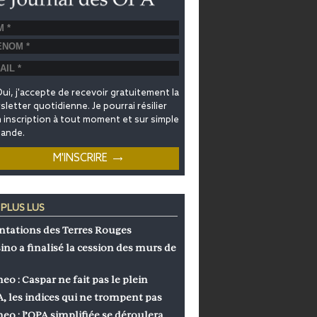
ui, j'accepte de recevoir gratuitement la
letter quotidienne. Je pourrai résilier
inscription à tout moment et sur simple
ande.
 PLUS LUS
ntations des Terres Rouges
ino a finalisé la cession des murs de
eo : Caspar ne fait pas le plein
, les indices qui ne trompent pas
eo : l’OPA simplifiée se déroulera