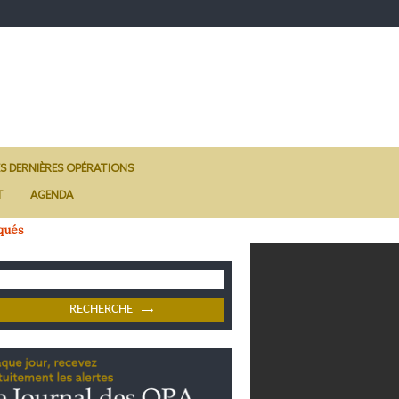
ES DERNIÈRES OPÉRATIONS
T
AGENDA
qués