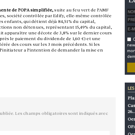
nte de l’OPA simplifiée,
suite au feu vert de l’AMF
es, société contrôlée par Edify, elle-même contrôlée
s enfants, qui détient déjà 84,51% du capital,
 actions non détenues, représentant 15,49% du capital,
fait apparaître une décote de 3,8% sur le dernier cours
après le paiement du dividende de 1,60 €) et une
O
rée des cours sur les 3 mois précédents. Si les
news
l’initiateur a l’intention de demander la mise en
mon 
dem
LES
Pla
Cas
26…
ubliée.
Les champs obligatoires sont indiqués avec
Oen
OPA
Oen