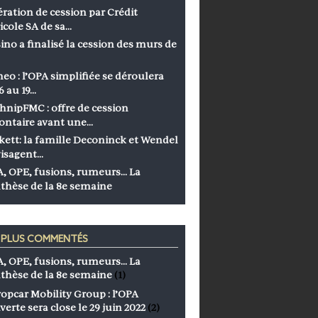
ration de cession par Crédit
icole SA de sa…
ino a finalisé la cession des murs de
eo : l’OPA simplifiée se déroulera
6 au 19…
hnipFMC : offre de cession
ontaire avant une…
kett: la famille Deconinck et Wendel
isagent…
, OPE, fusions, rumeurs… La
thèse de la 8e semaine
S PLUS COMMENTÉS
, OPE, fusions, rumeurs… La
thèse de la 8e semaine
(1)
opcar Mobility Group : l’OPA
verte sera close le 29 juin 2022
(2)