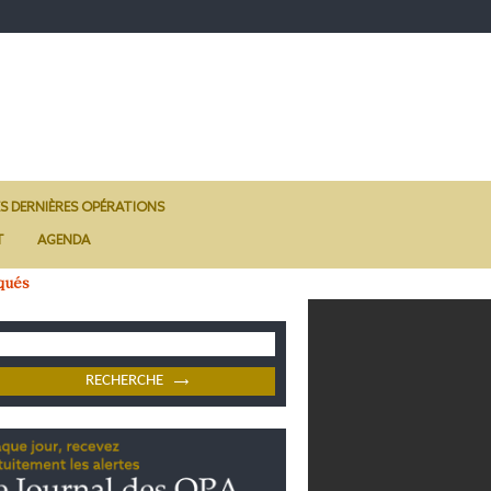
ES DERNIÈRES OPÉRATIONS
T
AGENDA
qués