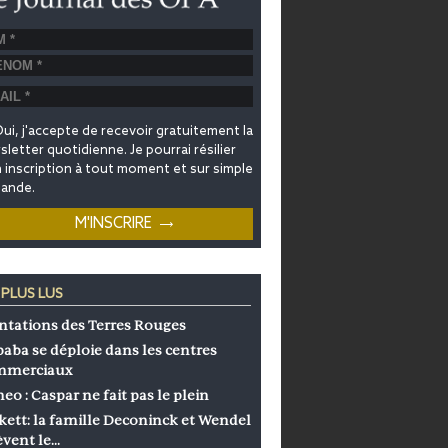
ui, j'accepte de recevoir gratuitement la
letter quotidienne. Je pourrai résilier
inscription à tout moment et sur simple
ande.
 PLUS LUS
ntations des Terres Rouges
baba se déploie dans les centres
mmerciaux
eo : Caspar ne fait pas le plein
kett: la famille Deconinck et Wendel
èvent le…