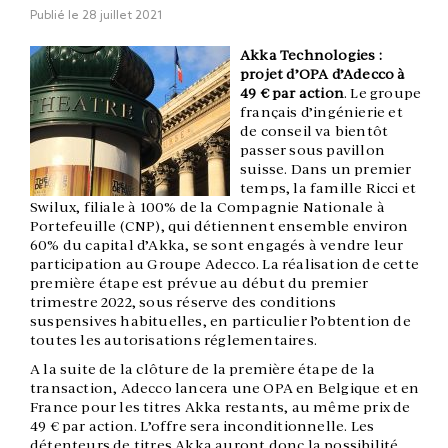
Publié le
28 juillet 2021
Akka Technologies :
projet d’OPA d’Adecco à
49 € par action
. Le groupe
français d’ingénierie et
de conseil va bientôt
passer sous pavillon
suisse. Dans un premier
temps, la famille Ricci et
Swilux, filiale à 100% de la Compagnie Nationale à
Portefeuille (CNP), qui détiennent ensemble environ
60% du capital d’Akka, se sont engagés à vendre leur
participation au Groupe Adecco. La réalisation de cette
première étape est prévue au début du premier
trimestre 2022, sous réserve des conditions
suspensives habituelles, en particulier l’obtention de
toutes les autorisations réglementaires.
A la suite de la clôture de la première étape de la
transaction, Adecco lancera une OPA en Belgique et en
France pour les titres Akka restants, au même prix de
49 € par action. L’offre sera inconditionnelle. Les
détenteurs de titres Akka auront donc la possibilité