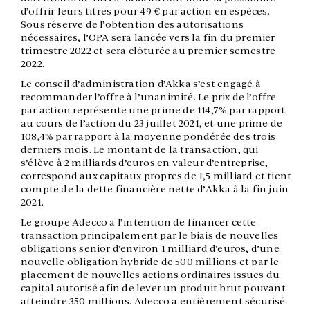
d’offrir leurs titres pour 49 € par action en espèces.
Sous réserve de l’obtention des autorisations
nécessaires, l’OPA sera lancée vers la fin du premier
trimestre 2022 et sera clôturée au premier semestre
2022.
Le conseil d’administration d’Akka s’est engagé à
recommander l’offre à l’unanimité. Le prix de l’offre
par action représente une prime de 114,7% par rapport
au cours de l’action du 23 juillet 2021, et une prime de
108,4% par rapport à la moyenne pondérée des trois
derniers mois. Le montant de la transaction, qui
s’élève à 2 milliards d’euros en valeur d’entreprise,
correspond aux capitaux propres de 1,5 milliard et tient
compte de la dette financière nette d’Akka à la fin juin
2021.
Le groupe Adecco a l’intention de financer cette
transaction principalement par le biais de nouvelles
obligations senior d’environ 1 milliard d’euros, d’une
nouvelle obligation hybride de 500 millions et par le
placement de nouvelles actions ordinaires issues du
capital autorisé afin de lever un produit brut pouvant
atteindre 350 millions. Adecco a entièrement sécurisé