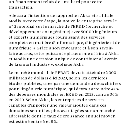
un financement relais de 1 milliard pour cette
transaction.
Adecco a l’intention de rapprocher Akka et sa filiale
Modis. Avec cette étape, la nouvelle entreprise sera le
n° 2 mondial sur le marché de l’ER&D (recherche et
développement en ingénierie) avec 50.000 ingénieurs
et experts numériques fournissant des services
complets en matière d’informatique, d’ingénierie et de
numérique. « Grâce à son envergure et à son savoir-
faire accrus, cette puissante plateforme offrira à Akka
et Modis une occasion unique de contribuer à l’avenir
de la smart industry », explique Akka.
Le marché mondial de l’ER&D devrait atteindre 2.000
milliards de dollars d’ici 2023, selon les dernières
études publiées, tirée par une demande à deux chiffres
pour l’ingénierie numérique, qui devrait atteindre 47%
des dépenses mondiales en ER&D en 2023, contre 36%
en 2020. Selon Akka, les entreprises de services
capables d’apporter une valeur ajoutée dans ces
domaines seront les plus avantagées sur un marché
adressable dont le taux de croissance annuel moyen
est estimé entre 6 et 8%.