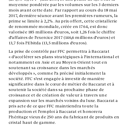
moyenne pondérée par les volumes sur les 3 derniers
mois avant cette date. Par rapport au cours du 18 mai
2017, dernière séance avant les premières rumeurs, la
prime se limite à 2,2%. Au prix offert, cette cristallerie
de renommée mondiale, créée en 1764, est donc
valorisée 185 millions d’euros, soit 1,26 fois le chiffre
d’affaires de l’exercice 2017 (146,6 millions d’euros) et
13,7 fois l’Ebitda (13,5 millions d’euros).
La prise de contrôle par FFC permettra à Baccarat
« d’accélérer ses plans stratégiques à l’international et
notamment en Asie et au Moyen-Orient tout en
soutenant sa croissance dans les marchés
développés », comme l’a précisé initialement la
société. FFC s’est engagée à investir de manière
significative dans le cœur de métier de Baccarat et à
soutenir la société dans sa prochaine phase de
croissance et de création de valeur à travers une
expansion sur les marchés voisins du luxe. Baccarat a
pris acte de ce que FFC maintiendra toute la
production et l’emploi à Baccarat et honorera
l’héritage vieux de 250 ans du fabricant de produits en
cristal haut de gamme.