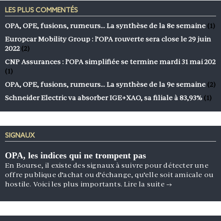
LES PLUS COMMENTÉS
OPA, OPE, fusions, rumeurs… La synthèse de la 8e semaine
(1)
Europcar Mobility Group : l’OPA rouverte sera close le 29 juin
2022
(2)
CNP Assurances : l’OPA simplifiée se termine mardi 31 mai 202
(1)
OPA, OPE, fusions, rumeurs… La synthèse de la 9e semaine
(2)
Schneider Electric va absorber IGE+XAO, sa filiale à 83,93%
(1)
SIGNAUX
OPA, les indices qui ne trompent pas
En Bourse, il existe des signaux à suivre pour détecter une
offre publique d’achat ou d’échange, qu’elle soit amicale ou
hostile. Voici les plus importants.
Lire la suite
→