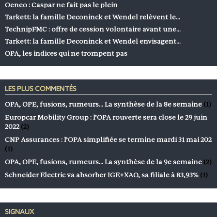
Oeneo : Caspar ne fait pas le plein
Tarkett: la famille Deconinck et Wendel relèvent le…
TechnipFMC : offre de cession volontaire avant une…
Tarkett: la famille Deconinck et Wendel envisagent…
OPA, les indices qui ne trompent pas
LES PLUS COMMENTÉS
OPA, OPE, fusions, rumeurs… La synthèse de la 8e semaine
(1)
Europcar Mobility Group : l’OPA rouverte sera close le 29 juin
2022
(2)
CNP Assurances : l’OPA simplifiée se termine mardi 31 mai 202
(1)
OPA, OPE, fusions, rumeurs… La synthèse de la 9e semaine
(2)
Schneider Electric va absorber IGE+XAO, sa filiale à 83,93%
(1)
SIGNAUX