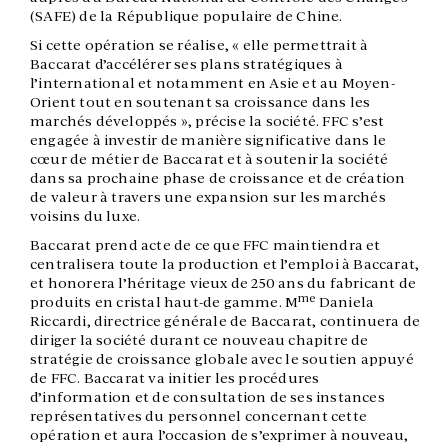
(SAFE) de la République populaire de Chine.
Si cette opération se réalise, « elle permettrait à
Baccarat d’accélérer ses plans stratégiques à
l’international et notamment en Asie et au Moyen-
Orient tout en soutenant sa croissance dans les
marchés développés », précise la société. FFC s’est
engagée à investir de manière significative dans le
cœur de métier de Baccarat et à soutenir la société
dans sa prochaine phase de croissance et de création
de valeur à travers une expansion sur les marchés
voisins du luxe.
Baccarat prend acte de ce que FFC maintiendra et
centralisera toute la production et l’emploi à Baccarat,
et honorera l’héritage vieux de 250 ans du fabricant de
me
produits en cristal haut-de gamme. M
Daniela
Riccardi, directrice générale de Baccarat, continuera de
diriger la société durant ce nouveau chapitre de
stratégie de croissance globale avec le soutien appuyé
de FFC. Baccarat va initier les procédures
d’information et de consultation de ses instances
représentatives du personnel concernant cette
opération et aura l’occasion de s’exprimer à nouveau,