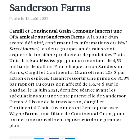
Sanderson Farms
Publié le
12 août 2021
Cargill et Continental Grain Company lancent une
OPA amicale sur Sanderson Farms
. A la suite d’un
accord définitif, confirmant les informations du
Wall
Street Journal
, les deux groupes américains vont
acquérir le troisième producteur de poulet des Etats-
Unis, basé au Mississippi, pour un montant de 4,53
milliards de dollars. Pour chaque action Sanderson
Farms, Cargill et Continental Grain offrent 203 $ par
action en espèces, faisant ressortir une prime de 30,3%
par rapport au cours non affecté de 155,74 $ sur le
Nasdaq, le 18 juin 2021, dernière séance avant les
spéculations sur une vente potentielle de Sanderson
Farms. À l’issue de la transaction, Cargill et
Continental Grain fusionneront l’entreprise avec
Wayne Farms, une filiale de Continental Grain, pour
former une nouvelle entreprise avicole de premier
plan.