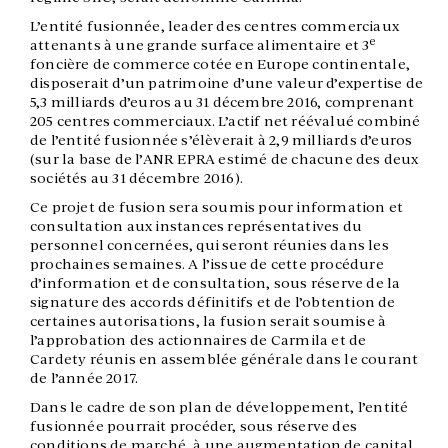
L’entité fusionnée, leader des centres commerciaux
e
attenants à une grande surface alimentaire et 3
foncière de commerce cotée en Europe continentale,
disposerait d’un patrimoine d’une valeur d’expertise de
5,3 milliards d’euros au 31 décembre 2016, comprenant
205 centres commerciaux. L’actif net réévalué combiné
de l’entité fusionnée s’élèverait à 2,9 milliards d’euros
(sur la base de l’ANR EPRA estimé de chacune des deux
sociétés au 31 décembre 2016).
Ce projet de fusion sera soumis pour information et
consultation aux instances représentatives du
personnel concernées, qui seront réunies dans les
prochaines semaines. A l’issue de cette procédure
d’information et de consultation, sous réserve de la
signature des accords définitifs et de l’obtention de
certaines autorisations, la fusion serait soumise à
l’approbation des actionnaires de Carmila et de
Cardety réunis en assemblée générale dans le courant
de l’année 2017.
Dans le cadre de son plan de développement, l’entité
fusionnée pourrait procéder, sous réserve des
conditions de marché, à une augmentation de capital