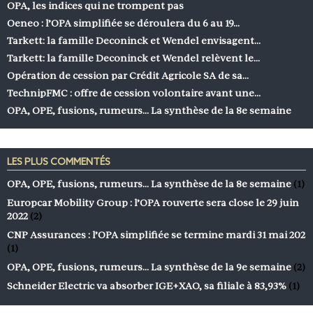
OPA, les indices qui ne trompent pas
Oeneo : l’OPA simplifiée se déroulera du 6 au 19…
Tarkett: la famille Deconinck et Wendel envisagent…
Tarkett: la famille Deconinck et Wendel relèvent le…
Opération de cession par Crédit Agricole SA de sa…
TechnipFMC : offre de cession volontaire avant une…
OPA, OPE, fusions, rumeurs… La synthèse de la 8e semaine
LES PLUS COMMENTÉS
OPA, OPE, fusions, rumeurs… La synthèse de la 8e semaine
(1)
Europcar Mobility Group : l’OPA rouverte sera close le 29 juin
2022
(2)
CNP Assurances : l’OPA simplifiée se termine mardi 31 mai 202
(1)
OPA, OPE, fusions, rumeurs… La synthèse de la 9e semaine
(2)
Schneider Electric va absorber IGE+XAO, sa filiale à 83,93%
(1)