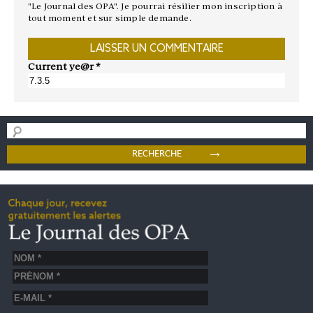
"Le Journal des OPA". Je pourrai résilier mon inscription à
tout moment et sur simple demande.
Current ye@r
*