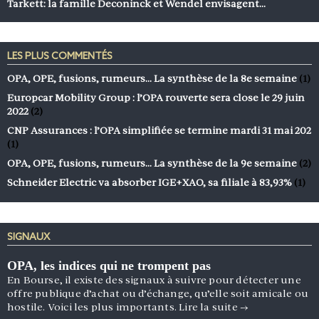
Tarkett: la famille Deconinck et Wendel envisagent…
LES PLUS COMMENTÉS
OPA, OPE, fusions, rumeurs… La synthèse de la 8e semaine
(1)
Europcar Mobility Group : l’OPA rouverte sera close le 29 juin
2022
(2)
CNP Assurances : l’OPA simplifiée se termine mardi 31 mai 202
(1)
OPA, OPE, fusions, rumeurs… La synthèse de la 9e semaine
(2)
Schneider Electric va absorber IGE+XAO, sa filiale à 83,93%
(1)
SIGNAUX
OPA, les indices qui ne trompent pas
En Bourse, il existe des signaux à suivre pour détecter une
offre publique d’achat ou d’échange, qu’elle soit amicale ou
hostile. Voici les plus importants.
Lire la suite
→