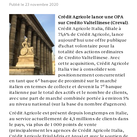
Publié le
23 novembre 2020
Crédit Agricole lance une OPA
sur Credito Valtellinese (Creval)
.
Crédit Agricole Italia, filiale à
75,6% de Crédit Agricole, lance
aujourd’hui une offre publique
d’achat volontaire pour la
totalité des actions ordinaires
de Credito Valtellinese. Avec
cette acquisition, Crédit Agricole
Italia vise à consolider son
positionnement concurrentiel
e
en tant que 6
banque de proximité sur le marché
e
italien en termes de collecte et devenir la 7
banque
italienne par le total des actifs et le nombre de clients,
avec une part de marché combinée portée à environ 5%
au niveau national (sur la base du nombre d’agences).
Crédit Agricole est présent depuis longtemps en Italie,
au service actuellement de 4,5 millions de clients dans
le pays, via plus de 1 000 points de vente
(principalement les agences de Crédit Agricole Italia,
Crédit Agricole FriulAdria et Agos) et avec le soutien de