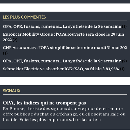
LES PLUS COMMENTÉS
OPA, OPE, fusions, rumeurs… La synthèse de la 8e semaine
(1)
Europcar Mobility Group : l’OPA rouverte sera close le 29 juin
2022
(2)
CNP Assurances : l’OPA simplifiée se termine mardi 31 mai 202
(1)
OPA, OPE, fusions, rumeurs… La synthèse de la 9e semaine
(2)
Schneider Electric va absorber IGE+XAO, sa filiale à 83,93%
(1)
SIGNAUX
OPA, les indices qui ne trompent pas
En Bourse, il existe des signaux à suivre pour détecter une
offre publique d’achat ou d’échange, qu’elle soit amicale ou
hostile. Voici les plus importants.
Lire la suite
→