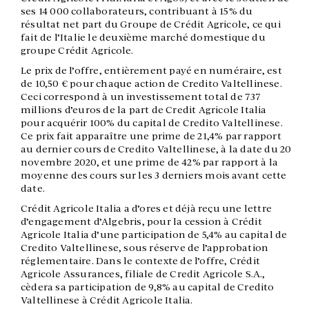
ses 14 000 collaborateurs, contribuant à 15% du
résultat net part du Groupe de Crédit Agricole, ce qui
fait de l’Italie le deuxième marché domestique du
groupe Crédit Agricole.
Le prix de l’offre, entièrement payé en numéraire, est
de 10,50 € pour chaque action de Credito Valtellinese.
Ceci correspond à un investissement total de 737
millions d’euros de la part de Credit Agricole Italia
pour acquérir 100% du capital de Credito Valtellinese.
Ce prix fait apparaître une prime de 21,4% par rapport
au dernier cours de Credito Valtellinese, à la date du 20
novembre 2020, et une prime de 42% par rapport à la
moyenne des cours sur les 3 derniers mois avant cette
date.
Crédit Agricole Italia a d’ores et déjà reçu une lettre
d’engagement d’Algebris, pour la cession à Crédit
Agricole Italia d’une participation de 5,4% au capital de
Credito Valtellinese, sous réserve de l’approbation
réglementaire. Dans le contexte de l’offre, Crédit
Agricole Assurances, filiale de Credit Agricole S.A.,
cèdera sa participation de 9,8% au capital de Credito
Valtellinese à Crédit Agricole Italia.