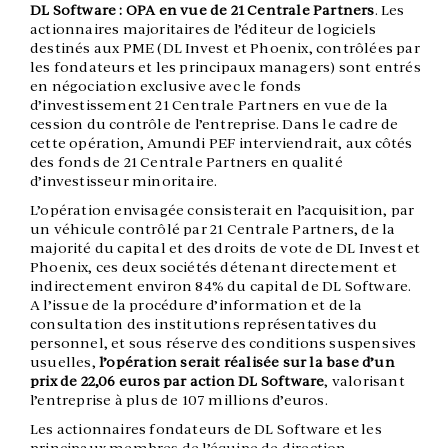
DL Software : OPA en vue de 21 Centrale Partners
. Les
actionnaires majoritaires de l’éditeur de logiciels
destinés aux PME (DL Invest et Phoenix, contrôlées par
les fondateurs et les principaux managers) sont entrés
en négociation exclusive avec le fonds
d’investissement 21 Centrale Partners en vue de la
cession du contrôle de l’entreprise. Dans le cadre de
cette opération, Amundi PEF interviendrait, aux côtés
des fonds de 21 Centrale Partners en qualité
d’investisseur minoritaire.
L’opération envisagée consisterait en l’acquisition, par
un véhicule contrôlé par 21 Centrale Partners, de la
majorité du capital et des droits de vote de DL Invest et
Phoenix, ces deux sociétés détenant directement et
indirectement environ 84% du capital de DL Software.
A l’issue de la procédure d’information et de la
consultation des institutions représentatives du
personnel, et sous réserve des conditions suspensives
usuelles,
l’opération serait réalisée sur la base d’un
prix de 22,06 euros par action DL Software
, valorisant
l’entreprise à plus de 107 millions d’euros.
Les actionnaires fondateurs de DL Software et les