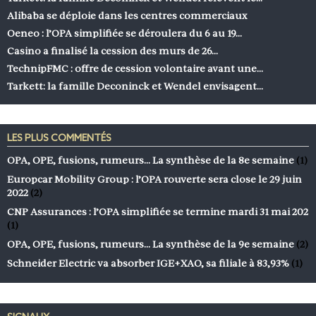
Alibaba se déploie dans les centres commerciaux
Oeneo : l’OPA simplifiée se déroulera du 6 au 19…
Casino a finalisé la cession des murs de 26…
TechnipFMC : offre de cession volontaire avant une…
Tarkett: la famille Deconinck et Wendel envisagent…
LES PLUS COMMENTÉS
OPA, OPE, fusions, rumeurs… La synthèse de la 8e semaine
(1)
Europcar Mobility Group : l’OPA rouverte sera close le 29 juin
2022
(2)
CNP Assurances : l’OPA simplifiée se termine mardi 31 mai 202
(1)
OPA, OPE, fusions, rumeurs… La synthèse de la 9e semaine
(2)
Schneider Electric va absorber IGE+XAO, sa filiale à 83,93%
(1)