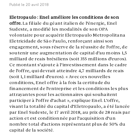
Publié le
20 avril 2018
Eletropaulo : Enel améliore les conditions de son
offre.
La filiale du géant italien de l’énergie, Enel
Sudeste, a modifié les modalités de son OPA
volontaire pour acquérir Eletropaulo Metropolitana
Eletricidade de São Paulo, renforçant ainsi son
engagement, sous réserve de la réussite de l’offre, de
soutenir une augmentation de capital d’au moins 1,5
milliard de reais brésiliens (soit 355 millions d’euros).
Ce montant s’ajoute à l’investissement dans le cadre
de l’offre, qui devrait atteindre 4,7 milliards de reais
(soit 1,1 milliard d’euros). « Avec ces nouvelles
conditions, Enel offre à la fois la certitude du
financement de l’entreprise et les conditions les plus
attrayantes pour les actionnaires qui souhaitent
participer à l’offre d’achat », explique Enel. L’offre,
visant la totalité du capital d’Eletropaulo, a été lancée
par Enel Sudeste, le 17 avril 2018, au prix de 28 reais par
action et est conditionnée par l’acquisition d’un
nombre total d’actions représentant plus de 50% du
capital de la société.