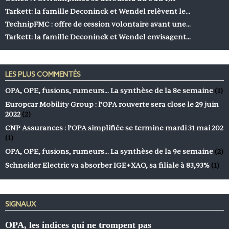
Tarkett: la famille Deconinck et Wendel relèvent le…
TechnipFMC : offre de cession volontaire avant une…
Tarkett: la famille Deconinck et Wendel envisagent…
LES PLUS COMMENTÉS
OPA, OPE, fusions, rumeurs… La synthèse de la 8e semaine
(1)
Europcar Mobility Group : l’OPA rouverte sera close le 29 juin
2022
(2)
CNP Assurances : l’OPA simplifiée se termine mardi 31 mai 202
(1)
OPA, OPE, fusions, rumeurs… La synthèse de la 9e semaine
(2)
Schneider Electric va absorber IGE+XAO, sa filiale à 83,93%
(1)
SIGNAUX
OPA, les indices qui ne trompent pas