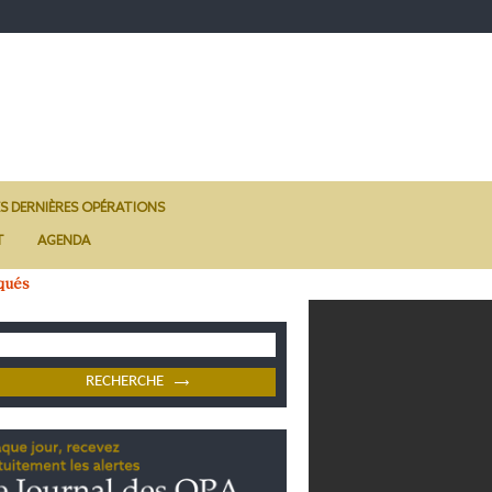
ES DERNIÈRES OPÉRATIONS
T
AGENDA
qués