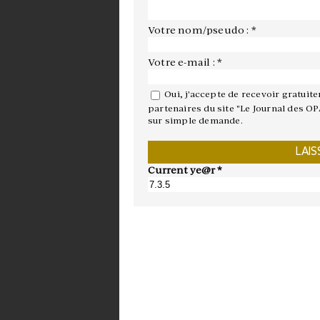
Votre nom/pseudo : *
Votre e-mail : *
Oui, j'accepte de recevoir gratuit
partenaires du site "Le Journal des OP
sur simple demande.
Current ye@r
*