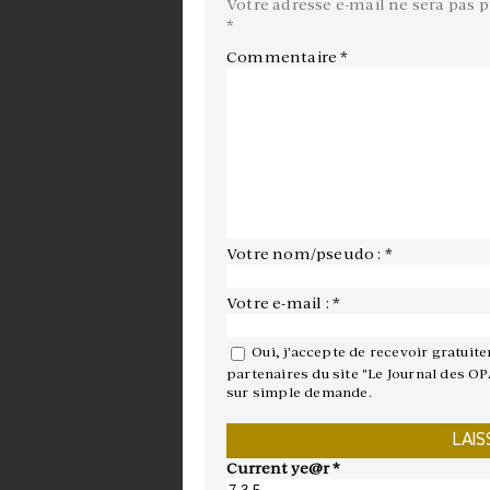
Votre adresse e-mail ne sera pas p
*
Commentaire
*
Votre nom/pseudo : *
Votre e-mail : *
Oui, j'accepte de recevoir gratuit
partenaires du site "Le Journal des OP
sur simple demande.
Current ye@r
*