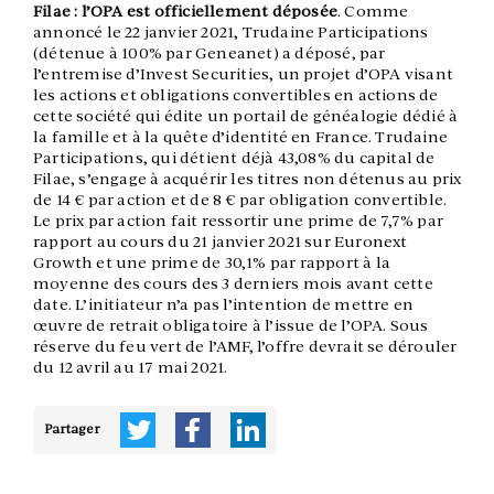
Filae : l’OPA est officiellement déposée
. Comme
annoncé le 22 janvier 2021, Trudaine Participations
(détenue à 100% par Geneanet) a déposé, par
l’entremise d’Invest Securities, un projet d’OPA visant
les actions et obligations convertibles en actions de
cette société qui édite un portail de généalogie dédié à
la famille et à la quête d’identité en France. Trudaine
Participations, qui détient déjà 43,08% du capital de
Filae, s’engage à acquérir les titres non détenus au prix
de 14 € par action et de 8 € par obligation convertible.
Le prix par action fait ressortir une prime de 7,7% par
rapport au cours du 21 janvier 2021 sur Euronext
Growth et une prime de 30,1% par rapport à la
moyenne des cours des 3 derniers mois avant cette
date. L’initiateur n’a pas l’intention de mettre en
œuvre de retrait obligatoire à l’issue de l’OPA. Sous
réserve du feu vert de l’AMF, l’offre devrait se dérouler
du 12 avril au 17 mai 2021.
Partager