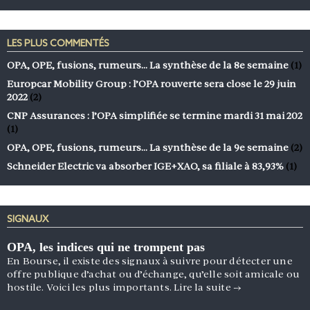
LES PLUS COMMENTÉS
OPA, OPE, fusions, rumeurs… La synthèse de la 8e semaine
(1)
Europcar Mobility Group : l’OPA rouverte sera close le 29 juin
2022
(2)
CNP Assurances : l’OPA simplifiée se termine mardi 31 mai 202
(1)
OPA, OPE, fusions, rumeurs… La synthèse de la 9e semaine
(2)
Schneider Electric va absorber IGE+XAO, sa filiale à 83,93%
(1)
SIGNAUX
OPA, les indices qui ne trompent pas
En Bourse, il existe des signaux à suivre pour détecter une
offre publique d’achat ou d’échange, qu’elle soit amicale ou
hostile. Voici les plus importants.
Lire la suite
→