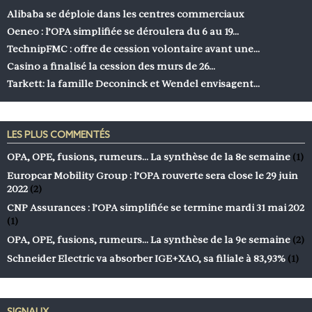
Alibaba se déploie dans les centres commerciaux
Oeneo : l’OPA simplifiée se déroulera du 6 au 19…
TechnipFMC : offre de cession volontaire avant une…
Casino a finalisé la cession des murs de 26…
Tarkett: la famille Deconinck et Wendel envisagent…
LES PLUS COMMENTÉS
OPA, OPE, fusions, rumeurs… La synthèse de la 8e semaine
(1)
Europcar Mobility Group : l’OPA rouverte sera close le 29 juin
2022
(2)
CNP Assurances : l’OPA simplifiée se termine mardi 31 mai 202
(1)
OPA, OPE, fusions, rumeurs… La synthèse de la 9e semaine
(2)
Schneider Electric va absorber IGE+XAO, sa filiale à 83,93%
(1)