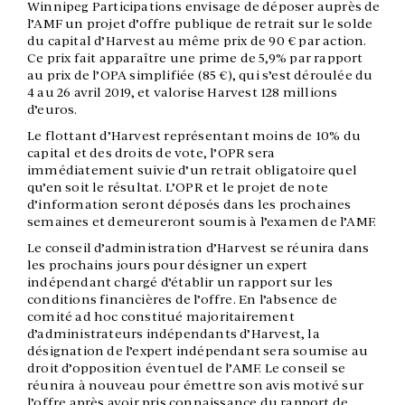
Winnipeg Participations envisage de déposer auprès de
l’AMF un projet d’offre publique de retrait sur le solde
du capital d’Harvest au même prix de 90 € par action.
Ce prix fait apparaître une prime de 5,9% par rapport
au prix de l’OPA simplifiée (85 €), qui s’est déroulée du
4 au 26 avril 2019, et valorise Harvest 128 millions
d’euros.
Le flottant d’Harvest représentant moins de 10% du
capital et des droits de vote, l’OPR sera
immédiatement suivie d’un retrait obligatoire quel
qu’en soit le résultat. L’OPR et le projet de note
d’information seront déposés dans les prochaines
semaines et demeureront soumis à l’examen de l’AMF.
Le conseil d’administration d’Harvest se réunira dans
les prochains jours pour désigner un expert
indépendant chargé d’établir un rapport sur les
conditions financières de l’offre. En l’absence de
comité ad hoc constitué majoritairement
d’administrateurs indépendants d’Harvest, la
désignation de l’expert indépendant sera soumise au
droit d’opposition éventuel de l’AMF. Le conseil se
réunira à nouveau pour émettre son avis motivé sur
l’offre après avoir pris connaissance du rapport de