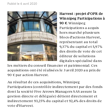
Publié le
6 avril 2020
Harvest : projet d’OPR de
Winnipeg Participations à
90 €
. Winnipeg
Participations a acquis
hors marché plusieurs
blocs d’actions Harvest,
représentant au total
9,37% du capital et 5,97%
des droits de vote de cet
éditeur de solutions
digitales spécialisé dans
les métiers du conseil financier et patrimonial. Ces
acquisitions ont été réalisées le 3 avril 2020 au prix de
90 € par action Harvest.
Au résultat de ces acquisitions, Winnipeg
Participations (contrôlée indirectement par des fonds
dont la société Five Arrows Managers SAS assure la
gestion directe et déléguée) détient directement et
indirectement 93,25% du capital et 92,4% des droits de
vote d’Harvest.