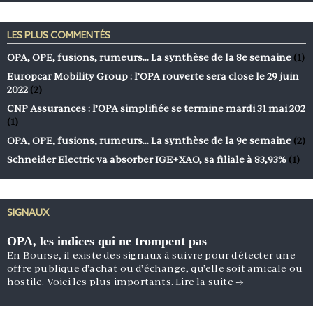
LES PLUS COMMENTÉS
OPA, OPE, fusions, rumeurs… La synthèse de la 8e semaine
(1)
Europcar Mobility Group : l’OPA rouverte sera close le 29 juin
2022
(2)
CNP Assurances : l’OPA simplifiée se termine mardi 31 mai 202
(1)
OPA, OPE, fusions, rumeurs… La synthèse de la 9e semaine
(2)
Schneider Electric va absorber IGE+XAO, sa filiale à 83,93%
(1)
SIGNAUX
OPA, les indices qui ne trompent pas
En Bourse, il existe des signaux à suivre pour détecter une
offre publique d’achat ou d’échange, qu’elle soit amicale ou
hostile. Voici les plus importants.
Lire la suite
→