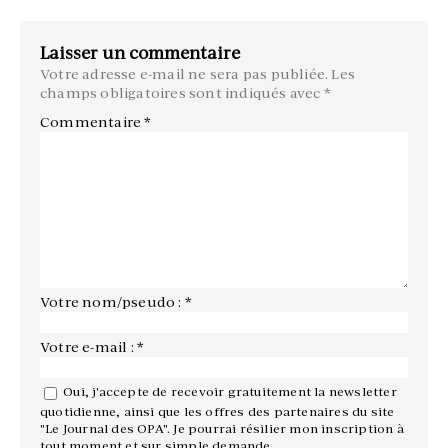
Laisser un commentaire
Votre adresse e-mail ne sera pas publiée.
Les
champs obligatoires sont indiqués avec
*
Commentaire
*
Votre nom/pseudo : *
Votre e-mail : *
Oui, j'accepte de recevoir gratuitement la newsletter
quotidienne, ainsi que les offres des partenaires du site
"Le Journal des OPA". Je pourrai résilier mon inscription à
tout moment et sur simple demande.