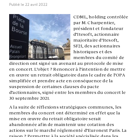
Publié le
22 avril 2022
CDML, holding contrôlée
par M. Charpentier,
président et fondateur
d’Itesoft, actionnaire
majoritaire d’Itesoft,
SF2I, des actionnaires
historiques et des
membres du comité de
direction ont signé un avenant au protocole de mise
en concert.
L’objet ? Renoncer à l’intention de mettre
en œuvre un retrait obligatoire dans le cadre de l’OPA
simplifiée et prendre acte en conséquence de la
suspension de certaines clauses du pacte
d’actionnaires, signé entre les membres du concert le
30 septembre 2021.
A la suite de réflexions stratégiques communes, les
membres du concert ont déterminé en effet que la
mise en œuvre du retrait obligatoire serait
abandonnée afin de maintenir une cotation des
actions sur le marché réglementé d’Euronext Paris. La
raison ? Permettre à la société spécialisée dans les