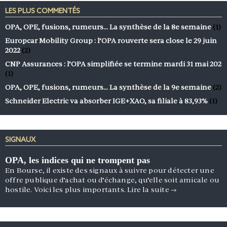
LES PLUS COMMENTÉS
OPA, OPE, fusions, rumeurs… La synthèse de la 8e semaine
(1)
Europcar Mobility Group : l’OPA rouverte sera close le 29 juin
2022
(2)
CNP Assurances : l’OPA simplifiée se termine mardi 31 mai 202
(1)
OPA, OPE, fusions, rumeurs… La synthèse de la 9e semaine
(2)
Schneider Electric va absorber IGE+XAO, sa filiale à 83,93%
(1)
SIGNAUX
OPA, les indices qui ne trompent pas
En Bourse, il existe des signaux à suivre pour détecter une
offre publique d’achat ou d’échange, qu’elle soit amicale ou
hostile. Voici les plus importants.
Lire la suite
→