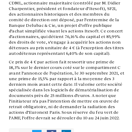
CDML, actionnaire majoritaire (contrôlé par M. Didier
Charpentier, président et fondateur d’Itesoft), SF2I,
des actionnaires historiques et des membres du
comité de direction ont déposé, par l’entremise de la
Banque Delubac & Cie, un projet d’offre publique
d’achat simplifiée visant les actions Itesoft. Ce concert
d’actionnaires, qui détient 76,16% du capital et 85,99%
des droits de vote, s’engage à acquérir les actions non
détenues au prix unitaire de 4 € (à l’exception des titres
autodétenus représentant 6,40% de son capital).
Ce prix de 4 € par action fait ressortir une prime de
18,3% sur le dernier cours coté sur le compartiment C
avant l’annonce de l’opération, le 30 septembre 2021, et
une prime de 15,5% par rapport à la moyenne des 3
derniers mois avant cette date. Il valorise cette société
spécialisée dans les logiciels de dématérialisation de
documents près de 25 millions d’euros. A noter que
l’initiateur n’a pas l’intention de mettre en œuvre de
retrait obligatoire, ni de demander la radiation des
actions d’Euronext Paris. Sous réserve du feu vert de
l’AMF, l’offre devrait se dérouler du 10 au 24 juin 2022.