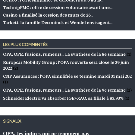
TechnipFMC : offre de cession volontaire avant une…
Casino a finalisé la cession des murs de 26…
Tarkett: la famille Deconinck et Wendel envisagent…
LES PLUS COMMENTÉS
OPA, OPE, fusions, rumeurs… La synthèse de la 8e semaine
(1)
Europcar Mobility Group : l’OPA rouverte sera close le 29 juin
2022
(2)
CNP Assurances : l’OPA simplifiée se termine mardi 31 mai 202
(1)
OPA, OPE, fusions, rumeurs… La synthèse de la 9e semaine
(2)
Schneider Electric va absorber IGE+XAO, sa filiale à 83,93%
(1)
SIGNAUX
OPA, les indices qui ne trompent pas