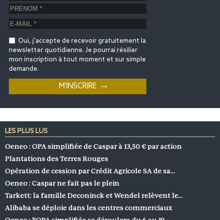
Oui, j'accepte de recevoir gratuitement la
newsletter quotidienne. Je pourrai résilier
mon inscription à tout moment et sur simple
demande.
LES PLUS LUS
Oeneo : OPA simplifiée de Caspar à 13,50 € par action
Plantations des Terres Rouges
Opération de cession par Crédit Agricole SA de sa…
Oeneo : Caspar ne fait pas le plein
Tarkett: la famille Deconinck et Wendel relèvent le…
Alibaba se déploie dans les centres commerciaux
Oeneo : l’OPA simplifiée se déroulera du 6 au 19…