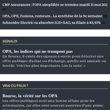
CNP Assurances : l’OPA simplifiée se termine mardi 31 mai 202
(1)
OPA, OPE, fusions, rumeurs… La synthèse de la 9e semaine
(2)
Schneider Electric va absorber IGE+XAO, sa filiale à 83,93%
(1)
SIGNAUX
OPA, les indices qui ne trompent pas
En Bourse, il existe des signaux à suivre pour détecter une
offre publique d’achat ou d’échange, qu’elle soit amicale ou
hostile. Voici les plus importants.
Lire la suite
→
VRAI OU FAUX ?
Bourse, la vérité sur les OPA
Les offres publiques sont une bonne affaire pour les
actionnaires, car elles sont souvent assorties d’une prime.