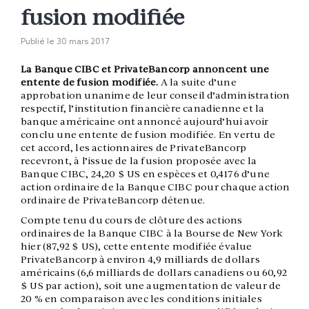
fusion modifiée
Publié le
30 mars 2017
La Banque CIBC et PrivateBancorp annoncent une
entente de fusion modifiée.
A la suite d’une
approbation unanime de leur conseil d’administration
respectif, l’institution financière canadienne et la
banque américaine ont annoncé aujourd’hui avoir
conclu une entente de fusion modifiée. En vertu de
cet accord, les actionnaires de PrivateBancorp
recevront, à l’issue de la fusion proposée avec la
Banque CIBC, 24,20 $ US en espèces et 0,4176 d’une
action ordinaire de la Banque CIBC pour chaque action
ordinaire de PrivateBancorp détenue.
Compte tenu du cours de clôture des actions
ordinaires de la Banque CIBC à la Bourse de New York
hier (87,92 $ US), cette entente modifiée évalue
PrivateBancorp à environ 4,9 milliards de dollars
américains (6,6 milliards de dollars canadiens ou 60,92
$ US par action), soit une augmentation de valeur de
20 % en comparaison avec les conditions initiales