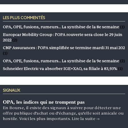
LES PLUS COMMENTÉS
OPA, OPE, fusions, rumeurs… La synthèse de la 8e semaine
(1)
Europcar Mobility Group : l’OPA rouverte sera close le 29 juin
2022
(2)
CNP Assurances : l’OPA simplifiée se termine mardi 31 mai 202
(1)
OPA, OPE, fusions, rumeurs… La synthèse de la 9e semaine
(2)
Schneider Electric va absorber IGE+XAO, sa filiale à 83,93%
(1)
SIGNAUX
OPA, les indices qui ne trompent pas
En Bourse, il existe des signaux à suivre pour détecter une
offre publique d’achat ou d’échange, qu’elle soit amicale ou
hostile. Voici les plus importants.
Lire la suite
→