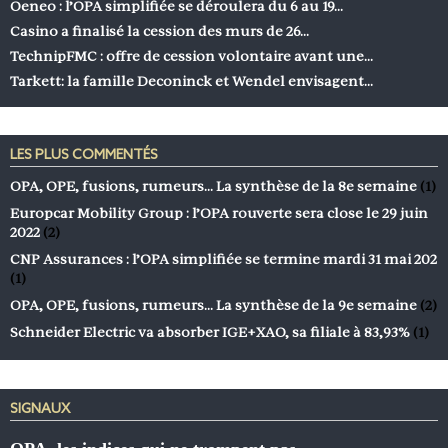
Oeneo : l’OPA simplifiée se déroulera du 6 au 19…
Casino a finalisé la cession des murs de 26…
TechnipFMC : offre de cession volontaire avant une…
Tarkett: la famille Deconinck et Wendel envisagent…
LES PLUS COMMENTÉS
OPA, OPE, fusions, rumeurs… La synthèse de la 8e semaine
(1)
Europcar Mobility Group : l’OPA rouverte sera close le 29 juin
2022
(2)
CNP Assurances : l’OPA simplifiée se termine mardi 31 mai 202
(1)
OPA, OPE, fusions, rumeurs… La synthèse de la 9e semaine
(2)
Schneider Electric va absorber IGE+XAO, sa filiale à 83,93%
(1)
SIGNAUX