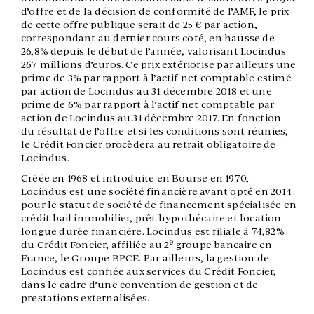
d’offre et de la décision de conformité de l’AMF, le prix
de cette offre publique serait de 25 € par action,
correspondant au dernier cours coté, en hausse de
26,8% depuis le début de l’année, valorisant Locindus
267 millions d’euros. Ce prix extériorise par ailleurs une
prime de 3% par rapport à l’actif net comptable estimé
par action de Locindus au 31 décembre 2018 et une
prime de 6% par rapport à l’actif net comptable par
action de Locindus au 31 décembre 2017. En fonction
du résultat de l’offre et si les conditions sont réunies,
le Crédit Foncier procèdera au retrait obligatoire de
Locindus.
Créée en 1968 et introduite en Bourse en 1970,
Locindus est une société financière ayant opté en 2014
pour le statut de société de financement spécialisée en
crédit-bail immobilier, prêt hypothécaire et location
longue durée financière. Locindus est filiale à 74,82%
e
du Crédit Foncier, affiliée au 2
groupe bancaire en
France, le Groupe BPCE. Par ailleurs, la gestion de
Locindus est confiée aux services du Crédit Foncier,
dans le cadre d’une convention de gestion et de
prestations externalisées.