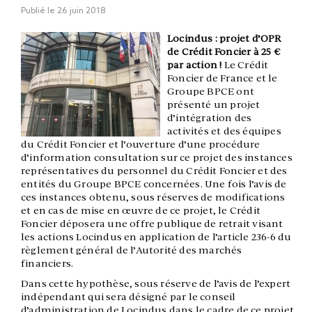
Publié le
26 juin 2018
Locindus : projet d’OPR
de Crédit Foncier à 25 €
par action !
Le Crédit
Foncier de France et le
Groupe BPCE ont
présenté un projet
d’intégration des
activités et des équipes
du Crédit Foncier et l’ouverture d’une procédure
d’information consultation sur ce projet des instances
représentatives du personnel du Crédit Foncier et des
entités du Groupe BPCE concernées. Une fois l’avis de
ces instances obtenu, sous réserves de modifications
et en cas de mise en œuvre de ce projet, le Crédit
Foncier déposera une offre publique de retrait visant
les actions Locindus en application de l’article 236-6 du
règlement général de l’Autorité des marchés
financiers.
Dans cette hypothèse, sous réserve de l’avis de l’expert
indépendant qui sera désigné par le conseil
d’administration de Locindus dans le cadre de ce projet