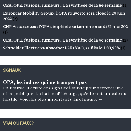
OPA, OPE, fusions, rumeurs… La synthèse de la 8e semaine
(1)
Europcar Mobility Group : l’OPA rouverte sera close le 29 juin
2022
(2)
CNP Assurances : l’OPA simplifiée se termine mardi 31 mai 202
(1)
OPA, OPE, fusions, rumeurs… La synthèse de la 9e semaine
(2)
Schneider Electric va absorber IGE+XAO, sa filiale à 83,93%
(1)
SIGNAUX
OPA, les indices qui ne trompent pas
En Bourse, il existe des signaux à suivre pour détecter une
offre publique d’achat ou d’échange, qu’elle soit amicale ou
hostile. Voici les plus importants.
Lire la suite
→
VRAI OU FAUX ?