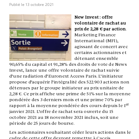
Publié le
13 octobre 2021
New Invest : offre
volontaire de rachat au
prix de 2,28 € par action
.
Marketing Finance
International (MFI),
agissant de concert avec
certains actionnaires et
détenant ensemble
90,65% du capital et 91,28% des droits de vote de News
Invest, lance une offre volontaire de rachat suivie
d’une radiation d’Euronext Access Paris. L’initiateur
propose d’acquérir l’intégralité des 522.903 actions non
détenues par le groupe initiateur au prix unitaire de
2,28 €. Ce prix affiche une prime de 51% sur la moyenne
pondérée des 3 derniers mois et une prime 70% par
er
rapport à la moyenne pondérée des cours depuis le 1
janvier 2021. L’offre de rachat sera ouverte du 15
octobre 2021 au 18 novembre 2021 inclus, soit une
période de 25 jours de bourse.
Les actionnaires souhaitant céder leurs actions dans le
cadre de cette offre devront remettre à Caceis