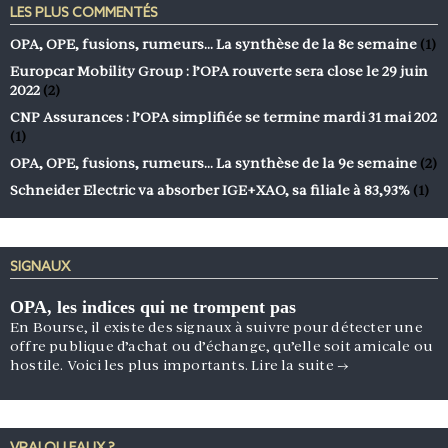
LES PLUS COMMENTÉS
OPA, OPE, fusions, rumeurs… La synthèse de la 8e semaine
(1)
Europcar Mobility Group : l’OPA rouverte sera close le 29 juin
2022
(2)
CNP Assurances : l’OPA simplifiée se termine mardi 31 mai 202
(1)
OPA, OPE, fusions, rumeurs… La synthèse de la 9e semaine
(2)
Schneider Electric va absorber IGE+XAO, sa filiale à 83,93%
(1)
SIGNAUX
OPA, les indices qui ne trompent pas
En Bourse, il existe des signaux à suivre pour détecter une
offre publique d’achat ou d’échange, qu’elle soit amicale ou
hostile. Voici les plus importants.
Lire la suite
→