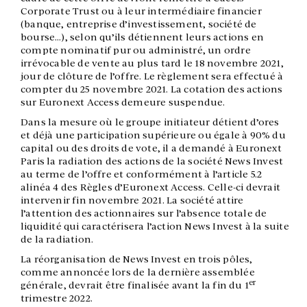
Corporate Trust ou à leur intermédiaire financier
(banque, entreprise d’investissement, société de
bourse…), selon qu’ils détiennent leurs actions en
compte nominatif pur ou administré, un ordre
irrévocable de vente au plus tard le 18 novembre 2021,
jour de clôture de l’offre. Le règlement sera effectué à
compter du 25 novembre 2021. La cotation des actions
sur Euronext Access demeure suspendue.
Dans la mesure où le groupe initiateur détient d’ores
et déjà une participation supérieure ou égale à 90% du
capital ou des droits de vote, il a demandé à Euronext
Paris la radiation des actions de la société News Invest
au terme de l’offre et conformément à l’article 5.2
alinéa 4 des Règles d’Euronext Access. Celle-ci devrait
intervenir fin novembre 2021. La société attire
l’attention des actionnaires sur l’absence totale de
liquidité qui caractérisera l’action News Invest à la suite
de la radiation.
La réorganisation de News Invest en trois pôles,
comme annoncée lors de la dernière assemblée
er
générale, devrait être finalisée avant la fin du 1
trimestre 2022.