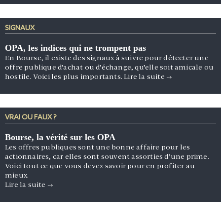
SIGNAUX
OPA, les indices qui ne trompent pas
En Bourse, il existe des signaux à suivre pour détecter une
offre publique d’achat ou d’échange, qu’elle soit amicale ou
hostile. Voici les plus importants.
Lire la suite
→
VRAI OU FAUX ?
Bourse, la vérité sur les OPA
Les offres publiques sont une bonne affaire pour les
actionnaires, car elles sont souvent assorties d’une prime.
Voici tout ce que vous devez savoir pour en profiter au
mieux.
Lire la suite
→