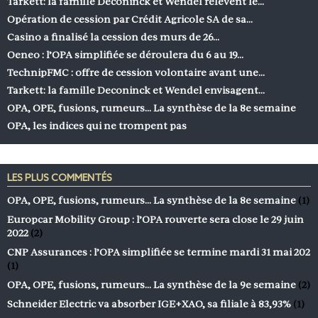
Tarkett: la famille Deconinck et Wendel relèvent le…
Opération de cession par Crédit Agricole SA de sa…
Casino a finalisé la cession des murs de 26…
Oeneo : l’OPA simplifiée se déroulera du 6 au 19…
TechnipFMC : offre de cession volontaire avant une…
Tarkett: la famille Deconinck et Wendel envisagent…
OPA, OPE, fusions, rumeurs… La synthèse de la 8e semaine
OPA, les indices qui ne trompent pas
LES PLUS COMMENTÉS
OPA, OPE, fusions, rumeurs… La synthèse de la 8e semaine
(1)
Europcar Mobility Group : l’OPA rouverte sera close le 29 juin
2022
(2)
CNP Assurances : l’OPA simplifiée se termine mardi 31 mai 202
(1)
OPA, OPE, fusions, rumeurs… La synthèse de la 9e semaine
(2)
Schneider Electric va absorber IGE+XAO, sa filiale à 83,93%
(1)