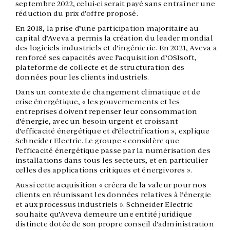
septembre 2022, celui-ci serait payé sans entraîner une
réduction du prix d’offre proposé.
En 2018, la prise d’une participation majoritaire au
capital d’Aveva a permis la création du leader mondial
des logiciels industriels et d’ingénierie. En 2021, Aveva a
renforcé ses capacités avec l’acquisition d’OSIsoft,
plateforme de collecte et de structuration des
données pour les clients industriels.
Dans un contexte de changement climatique et de
crise énergétique, « les gouvernements et les
entreprises doivent repenser leur consommation
d’énergie, avec un besoin urgent et croissant
d’efficacité énergétique et d’électrification », explique
Schneider Electric. Le groupe « considère que
l’efficacité énergétique passe par la numérisation des
installations dans tous les secteurs, et en particulier
celles des applications critiques et énergivores ».
Aussi cette acquisition « créera de la valeur pour nos
clients en réunissant les données relatives à l’énergie
et aux processus industriels ». Schneider Electric
souhaite qu’Aveva demeure une entité juridique
distincte dotée de son propre conseil d’administration