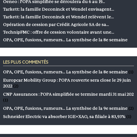
Oeneo : l’OPA simplifiée se déroulera du 6 au 19…
Tarkett: la famille Deconinck et Wendel envisagent…
Tarkett: la famille Deconinck et Wendel relèvent le…
Opération de cession par Crédit Agricole SA de sa…
TechnipFMC : offre de cession volontaire avant une…
OPA, OPE, fusions, rumeurs… La synthèse de la 8e semaine
LES PLUS COMMENTÉS
OPA, OPE, fusions, rumeurs… La synthèse de la 8e semaine
(1)
Europcar Mobility Group : l’OPA rouverte sera close le 29 juin
2022
(2)
CNP Assurances : l’OPA simplifiée se termine mardi 31 mai 202
(1)
OPA, OPE, fusions, rumeurs… La synthèse de la 9e semaine
(2)
Schneider Electric va absorber IGE+XAO, sa filiale à 83,93%
(1)