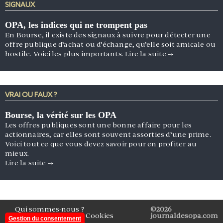
SIGNAUX
OPA, les indices qui ne trompent pas
En Bourse, il existe des signaux à suivre pour détecter une
offre publique d’achat ou d’échange, qu’elle soit amicale ou
hostile. Voici les plus importants.
Lire la suite
→
VRAI OU FAUX ?
Bourse, la vérité sur les OPA
Les offres publiques sont une bonne affaire pour les
actionnaires, car elles sont souvent assorties d’une prime.
Voici tout ce que vous devez savoir pour en profiter au
mieux.
Lire la suite
→
Qui sommes-nous ?
©2026
Mentions légales
Cookies
journaldesopa.com
Gestion du consentement