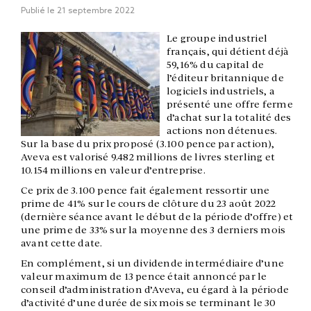
Publié le
21 septembre 2022
Le groupe industriel
français, qui détient déjà
59,16% du capital de
l’éditeur britannique de
logiciels industriels, a
présenté une offre ferme
d’achat sur la totalité des
actions non détenues.
Sur la base du prix proposé (3.100 pence par action),
Aveva est valorisé 9.482 millions de livres sterling et
10.154 millions en valeur d’entreprise.
Ce prix de 3.100 pence fait également ressortir une
prime de 41% sur le cours de clôture du 23 août 2022
(dernière séance avant le début de la période d’offre) et
une prime de 33% sur la moyenne des 3 derniers mois
avant cette date.
En complément, si un dividende intermédiaire d’une
valeur maximum de 13 pence était annoncé par le
conseil d’administration d’Aveva, eu égard à la période
d’activité d’une durée de six mois se terminant le 30